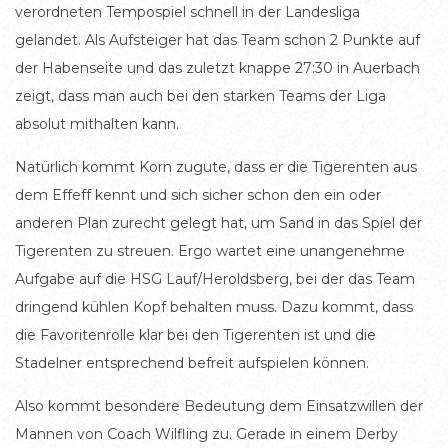
verordneten Tempospiel schnell in der Landesliga
gelandet. Als Aufsteiger hat das Team schon 2 Punkte auf
der Habenseite und das zuletzt knappe 27:30 in Auerbach
zeigt, dass man auch bei den starken Teams der Liga
absolut mithalten kann.
Natürlich kommt Korn zugute, dass er die Tigerenten aus
dem Effeff kennt und sich sicher schon den ein oder
anderen Plan zurecht gelegt hat, um Sand in das Spiel der
Tigerenten zu streuen. Ergo wartet eine unangenehme
Aufgabe auf die HSG Lauf/Heroldsberg, bei der das Team
dringend kühlen Kopf behalten muss. Dazu kommt, dass
die Favoritenrolle klar bei den Tigerenten ist und die
Stadelner entsprechend befreit aufspielen können.
Also kommt besondere Bedeutung dem Einsatzwillen der
Mannen von Coach Wilfling zu. Gerade in einem Derby