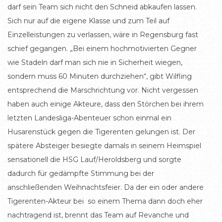
darf sein Team sich nicht den Schneid abkaufen lassen.
Sich nur auf die eigene Klasse und zum Teil auf
Einzelleistungen zu verlassen, wäre in Regensburg fast
schief gegangen. „Bei einem hochmotivierten Gegner
wie Stadeln darf man sich nie in Sicherheit wiegen,
sondern muss 60 Minuten durchziehen“, gibt Wilfling
entsprechend die Marschrichtung vor. Nicht vergessen
haben auch einige Akteure, dass den Störchen bei ihrem
letzten Landesliga-Abenteuer schon einmal ein
Husarenstück gegen die Tigerenten gelungen ist. Der
spätere Absteiger besiegte damals in seinem Heimspiel
sensationell die HSG Lauf/Heroldsberg und sorgte
dadurch für gedämpfte Stimmung bei der
anschließenden Weihnachtsfeier. Da der ein oder andere
Tigerenten-Akteur bei so einem Thema dann doch eher
nachtragend ist, brennt das Team auf Revanche und