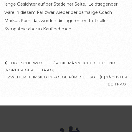
lange Gesichter auf der Stadelner Seite. Leidtragender
wäre in diesem Fall zwar wieder der damalige Coach
Markus Korn, das würden die Tigerenten trotz aller
Sympathie aber in Kauf nehmen.
Beitragsnavigation
ENGLISCHE WOCHE FÜR DIE MÄNNLICHE C-JUGEND
[VORHERIGER BEITRAG]
ZWEITER HEIMSIEG IN FOLGE FÜR DIE HSG II
[NÄCHSTER
BEITRAG]