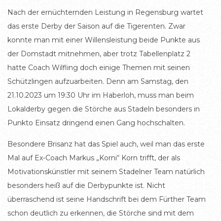
Nach der ernüchternden Leistung in Regensburg wartet
das erste Derby der Saison auf die Tigerenten. Zwar
konnte man mit einer Willensleistung beide Punkte aus
der Domstadt mitnehmen, aber trotz Tabellenplatz 2
hatte Coach Wilfling doch einige Themen mit seinen
Schützlingen aufzuarbeiten. Denn am Samstag, den
21.10.2023 um 19:30 Uhr im Haberloh, muss man beim
Lokalderby gegen die Störche aus Stadeln besonders in
Punkto Einsatz dringend einen Gang hochschalten.
Besondere Brisanz hat das Spiel auch, weil man das erste
Mal auf Ex-Coach Markus „Korni“ Korn trifft, der als
Motivationskünstler mit seinem Stadelner Team natürlich
besonders heiß auf die Derbypunkte ist. Nicht
überraschend ist seine Handschrift bei dem Fürther Team
schon deutlich zu erkennen, die Störche sind mit dem