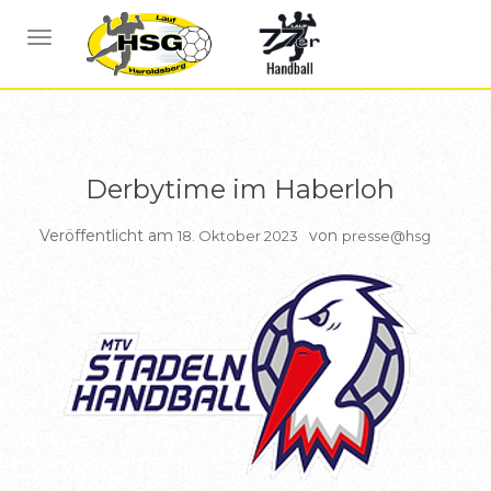
BERICHTE HSG1
NAVIGATION UMSCHALTEN
Derbytime im Haberloh
Veröffentlicht am
von
18. Oktober 2023
presse@hsg