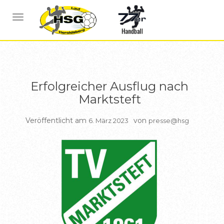
BERICHTE HSG1
NAVIGATION UMSCHALTEN
Erfolgreicher Ausflug nach
Marktsteft
Veröffentlicht am
von
6. März 2023
presse@hsg