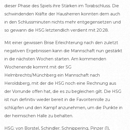
dieser Phase des Spiels ihre Stärken im Torabschluss. Die
schwindenden Kräfte der Hausherren konnten dem auch
in den Schlussminuten nichts mehr entgegensetzen und
so gewann die HSG letztendlich verdient mit 20:28.
Mit einer gewissen Brise Erleichterung nach den zuletzt
negativen Ergebnissen kann die Mannschaft nun gestärkt
in die nächsten Wochen starten. Am kommenden
Wochenende kommt mit der SG
Helmbrechts/Münchberg ein Mannschaft nach
Heroldsberg, mit der die HSG noch eine Rechnung aus
der Vorrunde offen hat, die es zu begleichen gilt. Die HSG
ist nun definitiv wieder bereit in die Favoritenrolle zu
schlüpfen und den Kampf anzunehmen, um die Punkte in
der heimischen Halle zu behalten.
HSG: von Borstel, Schindler; Schnippering, Pinzer (1),