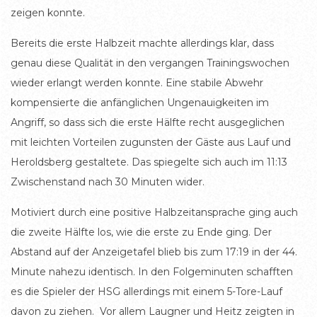
zeigen konnte.
Bereits die erste Halbzeit machte allerdings klar, dass
genau diese Qualität in den vergangen Trainingswochen
wieder erlangt werden konnte. Eine stabile Abwehr
kompensierte die anfänglichen Ungenauigkeiten im
Angriff, so dass sich die erste Hälfte recht ausgeglichen
mit leichten Vorteilen zugunsten der Gäste aus Lauf und
Heroldsberg gestaltete. Das spiegelte sich auch im 11:13
Zwischenstand nach 30 Minuten wider.
Motiviert durch eine positive Halbzeitansprache ging auch
die zweite Hälfte los, wie die erste zu Ende ging. Der
Abstand auf der Anzeigetafel blieb bis zum 17:19 in der 44.
Minute nahezu identisch. In den Folgeminuten schafften
es die Spieler der HSG allerdings mit einem 5-Tore-Lauf
davon zu ziehen. Vor allem Laugner und Heitz zeigten in