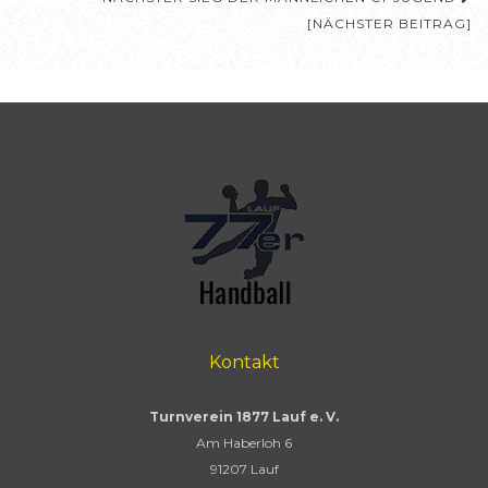
[NÄCHSTER BEITRAG]
Kontakt
Turnverein 1877 Lauf e. V.
Am Haberloh 6
91207 Lauf