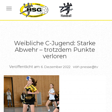
BERICHTE WEIBL C JUGEND
NAVIGATION UMSCHALTEN
Weibliche C-Jugend: Starke
Abwehr – trotzdem Punkte
verloren
Veröffentlicht am
von
6. Dezember 2022
presse@tv