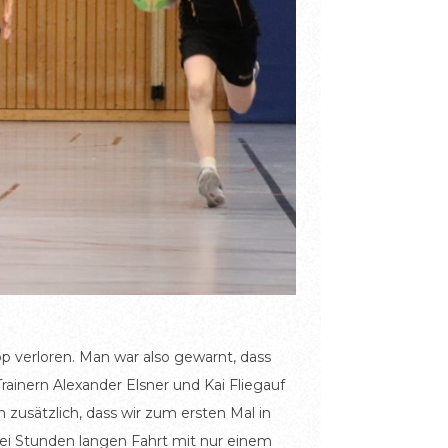
pp verloren. Man war also gewarnt, dass
ainern Alexander Elsner und Kai Fliegauf
h zusätzlich, dass wir zum ersten Mal in
wei Stunden langen Fahrt mit nur einem