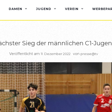
BERICHTE C JUGEND
DAMEN
JUGEND
VEREIN
WERBEPA
chster Sieg der männlichen C1-Juge
Veröffentlicht am
von
11. Dezember 2022
presse@tv