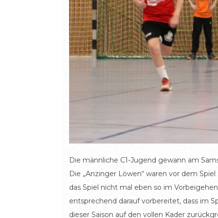
Die männliche C1-Jugend gewann am Samsta
Die „Anzinger Löwen“ waren vor dem Spiel s
das Spiel nicht mal eben so im Vorbeigehen
entsprechend darauf vorbereitet, dass im Spi
dieser Saison auf den vollen Kader zurückg