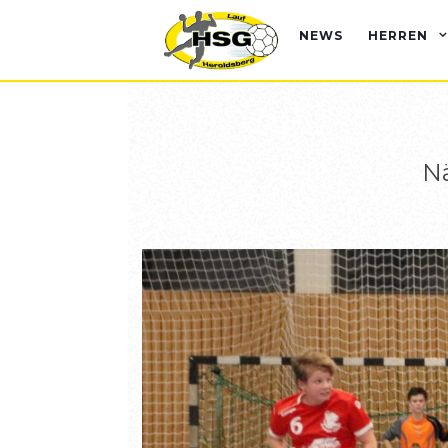
NEWS
HERREN
Nä