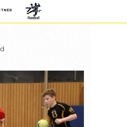
RTNER
nd