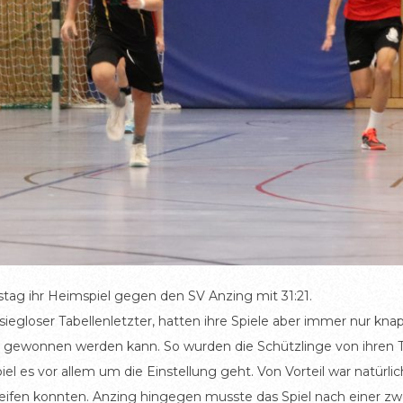
g ihr Heimspiel gegen den SV Anzing mit 31:21.
iegloser Tabellenletzter, hatten ihre Spiele aber immer nur kna
 gewonnen werden kann. So wurden die Schützlinge von ihren Tr
el es vor allem um die Einstellung geht. Von Vorteil war natürlic
reifen konnten. Anzing hingegen musste das Spiel nach einer z