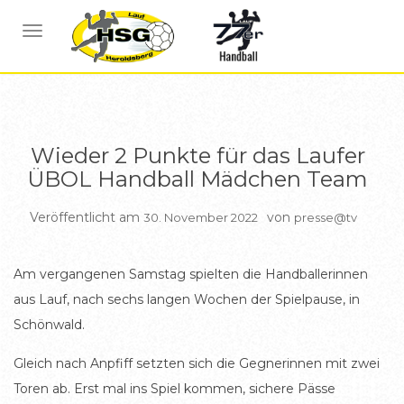
BERICHTE WEIBL C JUGEND
NAVIGATION UMSCHALTEN
Wieder 2 Punkte für das Laufer
ÜBOL Handball Mädchen Team
Veröffentlicht am
von
30. November 2022
presse@tv
Am vergangenen Samstag spielten die Handballerinnen
aus Lauf, nach sechs langen Wochen der Spielpause, in
Schönwald.
Gleich nach Anpfiff setzten sich die Gegnerinnen mit zwei
Toren ab. Erst mal ins Spiel kommen, sichere Pässe