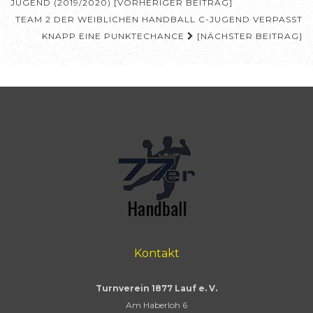
JUGEND (2019/2020) [VORHERIGER BEITRAG]
TEAM 2 DER WEIBLICHEN HANDBALL C-JUGEND VERPASST
KNAPP EINE PUNKTECHANCE
[NÄCHSTER BEITRAG]
Kontakt
Turnverein 1877 Lauf e. V.
Am Haberloh 6