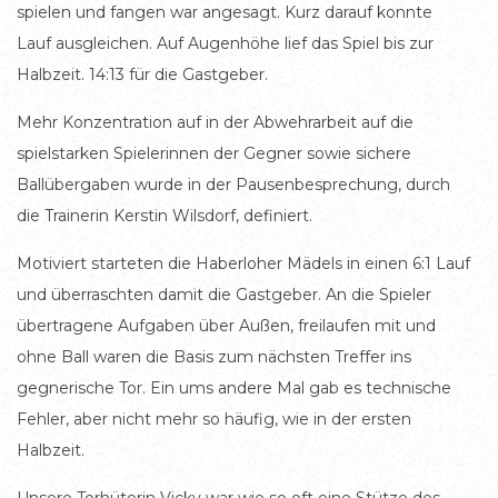
spielen und fangen war angesagt. Kurz darauf konnte
Lauf ausgleichen. Auf Augenhöhe lief das Spiel bis zur
Halbzeit. 14:13 für die Gastgeber.
Mehr Konzentration auf in der Abwehrarbeit auf die
spielstarken Spielerinnen der Gegner sowie sichere
Ballübergaben wurde in der Pausenbesprechung, durch
die Trainerin Kerstin Wilsdorf, definiert.
Motiviert starteten die Haberloher Mädels in einen 6:1 Lauf
und überraschten damit die Gastgeber. An die Spieler
übertragene Aufgaben über Außen, freilaufen mit und
ohne Ball waren die Basis zum nächsten Treffer ins
gegnerische Tor. Ein ums andere Mal gab es technische
Fehler, aber nicht mehr so häufig, wie in der ersten
Halbzeit.