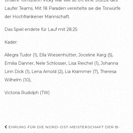
Unsere Torhüterin Vicky war wie so oft eine Stütze des
Laufer Teams. Mit 18 Paraden vereitelte sie die Torwürfe
der Hochfrankener Mannschaft.
Das Spiel endete für Lauf mit 28:25
Kader:
Allegra Tudor (1), Ella Wiesenhütter, Joceline Karg (5),
Emilia Danner, Nele Schlosser, Lisa Reichel (1), Johanna
Linn Dick (1), Lena Arnold (2), Lia Krammer (7), Theresa
Wilhelm (10),
Victoria Rudolph (TW)
Beitragsnavigation
EHRUNG FÜR DIE NORD-OST-MEISTERSCHAFT DER B-