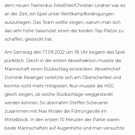
dem neuen Trainerduo FelixEhler/Christian Lindner war es
an der Zeit, ein Spiel unter Wettkampfbedingungen
auszutragen. Das Team wollte zeigen, warum man sich
das sehr hohe Saisonziel, einen der beiden Top-Plätze zu
schaffen, gesteckt hat.
Am Samstag den 17.09.2022 um 18 Uhr begann das Spiel
pünktlich. Gleich in der ersten Abwehraktion musste die
Mannschaft einen Rückschlag einstecken. Abwehrchef
Dominik Reisinger verletzte sich am Oberschenkel und
konnte nicht mehr mitspielen. Nun musste die HSG
gleich zeigen, ob solche Rückschläge weggesteckt
werden können. So übernahm Steffen Scheuerer
zusammen mit Max Mosler die Führungsrolle im
Mittelblock. In den ersten 10 Minuten der Partie waren
beide Mannschaften auf Augenhöhe und man versuchte