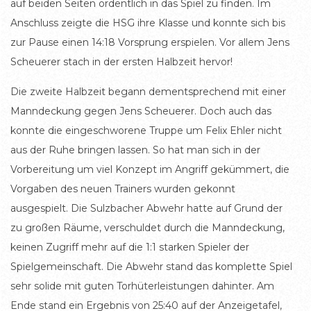
auf beiden Seiten ordentlich in das Spiel zu finden. Im
Anschluss zeigte die HSG ihre Klasse und konnte sich bis
zur Pause einen 14:18 Vorsprung erspielen. Vor allem Jens
Scheuerer stach in der ersten Halbzeit hervor!
Die zweite Halbzeit begann dementsprechend mit einer
Manndeckung gegen Jens Scheuerer. Doch auch das
konnte die eingeschworene Truppe um Felix Ehler nicht
aus der Ruhe bringen lassen. So hat man sich in der
Vorbereitung um viel Konzept im Angriff gekümmert, die
Vorgaben des neuen Trainers wurden gekonnt
ausgespielt. Die Sulzbacher Abwehr hatte auf Grund der
zu großen Räume, verschuldet durch die Manndeckung,
keinen Zugriff mehr auf die 1:1 starken Spieler der
Spielgemeinschaft. Die Abwehr stand das komplette Spiel
sehr solide mit guten Torhüterleistungen dahinter. Am
Ende stand ein Ergebnis von 25:40 auf der Anzeigetafel,