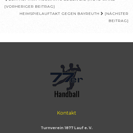
Beitragsnavigation
[VORHERIGER BEITRAG]
HEIMSPIELAUFTAKT GEGEN BAYREUTH
[NÄCHSTER
BEITRAG]
Kontakt
Turnverein 1877 Lauf e. V.