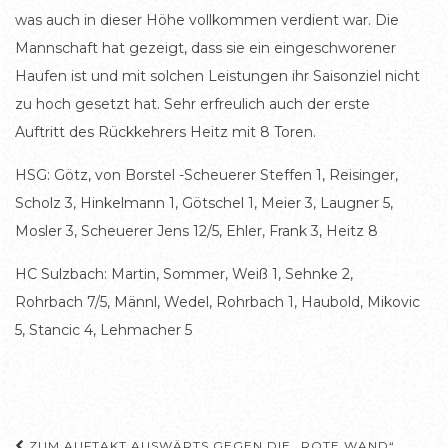
was auch in dieser Höhe vollkommen verdient war. Die
Mannschaft hat gezeigt, dass sie ein eingeschworener
Haufen ist und mit solchen Leistungen ihr Saisonziel nicht
zu hoch gesetzt hat. Sehr erfreulich auch der erste
Auftritt des Rückkehrers Heitz mit 8 Toren.
HSG: Götz, von Borstel -Scheuerer Steffen 1, Reisinger,
Scholz 3, Hinkelmann 1, Götschel 1, Meier 3, Laugner 5,
Mosler 3, Scheuerer Jens 12/5, Ehler, Frank 3, Heitz 8
HC Sulzbach: Martin, Sommer, Weiß 1, Sehnke 2,
Rohrbach 7/5, Männl, Wedel, Rohrbach 1, Haubold, Mikovic
5, Stancic 4, Lehmacher 5
ZUM AUFTAKT AUSWÄRTS GEGEN DIE „ROTE WAND“