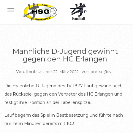
BERICHTE D JUGEND
NAVIGATION UMSCHALTEN
Männliche D-Jugend gewinnt
gegen den HC Erlangen
Veröffentlicht am
von
22. März 2022
presse@tv
Die männliche D-Jugend des TV 1877 Lauf gewann auch
das Rückspiel gegen den Vertreter des HC Erlangen und
festigt ihre Position an der Tabellenspitze.
Lauf begann das Spiel in Bestbesetzung und führte nach
nur zehn Minuten bereits mit 10:3.