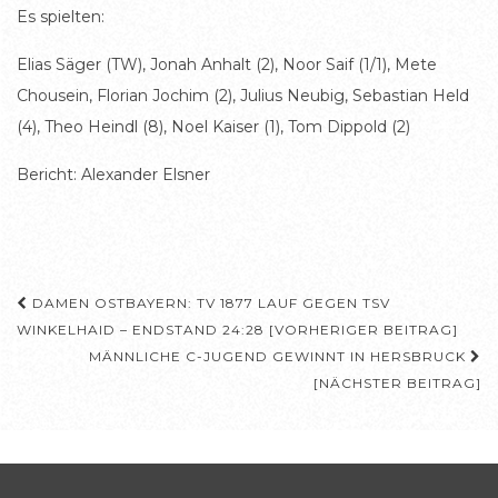
Es spielten:
Elias Säger (TW), Jonah Anhalt (2), Noor Saif (1/1), Mete
Chousein, Florian Jochim (2), Julius Neubig, Sebastian Held
(4), Theo Heindl (8), Noel Kaiser (1), Tom Dippold (2)
Bericht: Alexander Elsner
Beitragsnavigation
DAMEN OSTBAYERN: TV 1877 LAUF GEGEN TSV
WINKELHAID – ENDSTAND 24:28 [VORHERIGER BEITRAG]
MÄNNLICHE C-JUGEND GEWINNT IN HERSBRUCK
[NÄCHSTER BEITRAG]