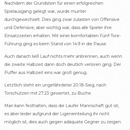
Nachdem der Grundstein für einen erfolgreichen
Spielausgang gelegt war, wurde munter
durchgewechselt. Dies ging zwar zulasten von Offensive
und Defensive, aber wichtig war, dass alle Spieler ihre
Einsatzzeiten erhalten. Mit einer komfortablen Fünf-Tore-
Führung ging es beim Stand von 14:9 in die Pause.
Auch danach ließ Lauf nichts mehr anbrennen, auch wenn
die zweite Halbzeit dann doch deutlich verloren ging. Der
Puffer aus Halbzeit eins war groß genug.
Letztlich steht ein ungefährdeter 20:18-Sieg, nach
Torschützen mit 27:23 gewertet, zu Buche.
Man kann festhalten, dass die Laufer Mannschaft gut ist,
es aber leider aufgrund der Ligeneinteilung ihr nicht
möglich ist, dies auch gegen adäquate Gegner zu zeigen.