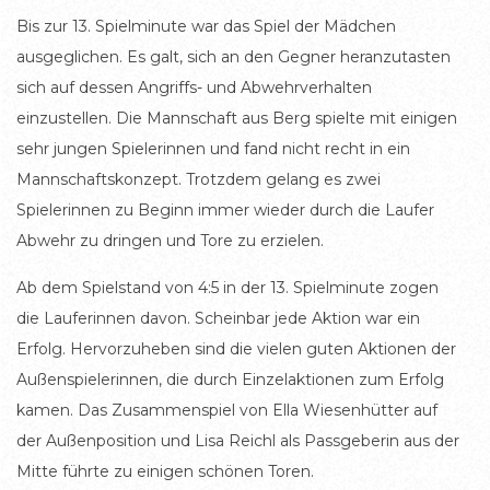
Bis zur 13. Spielminute war das Spiel der Mädchen
ausgeglichen. Es galt, sich an den Gegner heranzutasten
sich auf dessen Angriffs- und Abwehrverhalten
einzustellen. Die Mannschaft aus Berg spielte mit einigen
sehr jungen Spielerinnen und fand nicht recht in ein
Mannschaftskonzept. Trotzdem gelang es zwei
Spielerinnen zu Beginn immer wieder durch die Laufer
Abwehr zu dringen und Tore zu erzielen.
Ab dem Spielstand von 4:5 in der 13. Spielminute zogen
die Lauferinnen davon. Scheinbar jede Aktion war ein
Erfolg. Hervorzuheben sind die vielen guten Aktionen der
Außenspielerinnen, die durch Einzelaktionen zum Erfolg
kamen. Das Zusammenspiel von Ella Wiesenhütter auf
der Außenposition und Lisa Reichl als Passgeberin aus der
Mitte führte zu einigen schönen Toren.