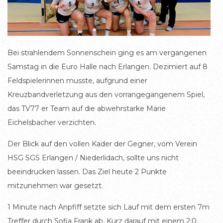
Bei strahlendem Sonnenschein ging es am vergangenen
Samstag in die Euro Halle nach Erlangen. Dezimiert auf 8
Feldspielerinnen musste, aufgrund einer
Kreuzbandverletzung aus den vorrangegangenem Spiel,
das TV77 er Team auf die abwehrstarke Marie
Eichelsbacher verzichten.
Der Blick auf den vollen Kader der Gegner, vom Verein
HSG SGS Erlangen / Niederlidach, sollte uns nicht
beeindrucken lassen. Das Ziel heute 2 Punkte
mitzunehmen war gesetzt.
1 Minute nach Anpfiff setzte sich Lauf mit dem ersten 7m
Treffer durch Sofia Frank ab. Kurz darauf mit einem 2:0.