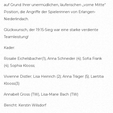
auf Grund Ihrer unermüdlichen, läuferischen „vorne Mitte“
Position, die Angriffe der Spielerinnen von Erlangen-
Niederlindach.
Glückwunsch, der 19:15-Sieg war eine starke verdiente
Teamleistung!
Kader:
Rosalie Eichelsbacher(1), Anna Schneider (4); Sofia Frank
(4); Sophia Klooss;
Vivienne Distler; Lisa Heinrich (2); Anna Träger (5); Laetitia
Klooss(3)
Annabell Gross (TW), Lisa-Marie Bach (TW)
Bericht: Kerstin Wilsdorf