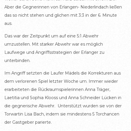
Aber die Gegnerinnen von Erlangen- Niederlindach ließen
das so nicht stehen und glichen mit 3:3 in der 6. Minute
aus.
Das war der Zeitpunkt um auf eine 5:1 Abwehr
umzustellen. Mit starker Abwehr war es möglich
Laufwege und Angriffsstrategien der Erlanger zu
unterbinden.
Im Angriff setzten die Laufer Mädels die Korrekturen aus
dem verlorenen Spiel letzter Woche um. Immer wieder
erarbeiteten die Rückraumspielerinnen Anna Träger,
Laetitia und Sophia Klooss und Anna Schneider Lücken in
die gegnerische Abwehr. Unterstützt wurden sie von der
Torwartin Lisa Bach, indem sie mindestens 5 Torchancen
der Gastgeber parierte.