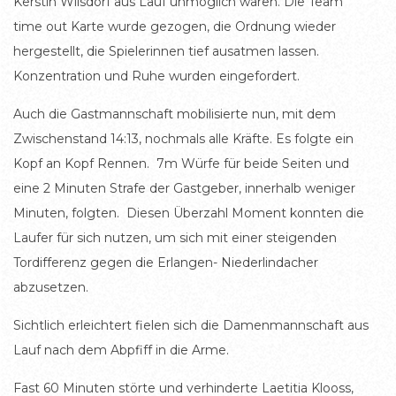
Kerstin Wilsdorf aus Lauf unmöglich waren. Die Team
time out Karte wurde gezogen, die Ordnung wieder
hergestellt, die Spielerinnen tief ausatmen lassen.
Konzentration und Ruhe wurden eingefordert.
Auch die Gastmannschaft mobilisierte nun, mit dem
Zwischenstand 14:13, nochmals alle Kräfte. Es folgte ein
Kopf an Kopf Rennen. 7m Würfe für beide Seiten und
eine 2 Minuten Strafe der Gastgeber, innerhalb weniger
Minuten, folgten. Diesen Überzahl Moment konnten die
Laufer für sich nutzen, um sich mit einer steigenden
Tordifferenz gegen die Erlangen- Niederlindacher
abzusetzen.
Sichtlich erleichtert fielen sich die Damenmannschaft aus
Lauf nach dem Abpfiff in die Arme.
Fast 60 Minuten störte und verhinderte Laetitia Klooss,