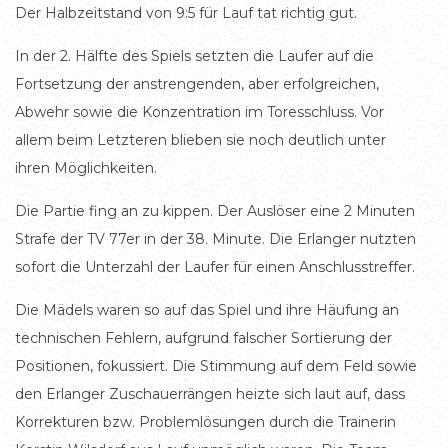
Der Halbzeitstand von 9:5 für Lauf tat richtig gut.
In der 2. Hälfte des Spiels setzten die Laufer auf die
Fortsetzung der anstrengenden, aber erfolgreichen,
Abwehr sowie die Konzentration im Toresschluss. Vor
allem beim Letzteren blieben sie noch deutlich unter
ihren Möglichkeiten.
Die Partie fing an zu kippen. Der Auslöser eine 2 Minuten
Strafe der TV 77er in der 38. Minute. Die Erlanger nutzten
sofort die Unterzahl der Laufer für einen Anschlusstreffer.
Die Mädels waren so auf das Spiel und ihre Häufung an
technischen Fehlern, aufgrund falscher Sortierung der
Positionen, fokussiert. Die Stimmung auf dem Feld sowie
den Erlanger Zuschauerrängen heizte sich laut auf, dass
Korrekturen bzw. Problemlösungen durch die Trainerin