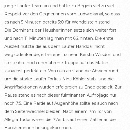
junge Laufer Team an und hatte zu Beginn viel zu viel
Respekt vor den Gegnerinnen vom Ludwigkanal, so dass
es nach 5 Minuten bereits 3:0 für Wendelstein stand.
Die Dominanz der Hausherrinnen setze sich weiter fort
und nach 11 Minuten lag man mit 6:2 hinten. Die erste
Auszeit nutzte die aus dem Laufer Handball nicht
wegzudenkende, erfahrene Trainerin Kerstin Wilsdorf und
stellte ihre noch unerfahrene Truppe auf das Match
zunächst perfekt ein. Von nun an stand die Abwehr rund
um die starke Laufer Torfrau Nina Köhler stabil und die
Angriffsaktionen wurden erfolgreich zu Ende gespielt. Zur
Pause stand es nach dieser fulminanten Aufholjagd nur
noch 7:5. Eine Partie auf Augenhöhe sollte es auch nach
dem Seitenwechsel bleiben. Nach einem 7m Tor von
Allegra Tudor waren die 77er bis auf einen Zähler an die
Hausherrinnen herangekommen.