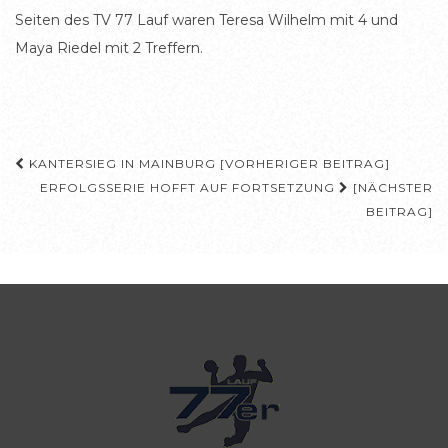
Seiten des TV 77 Lauf waren Teresa Wilhelm mit 4 und
Maya Riedel mit 2 Treffern.
Beitragsnavigation
KANTERSIEG IN MAINBURG [VORHERIGER BEITRAG]
ERFOLGSSERIE HOFFT AUF FORTSETZUNG
[NÄCHSTER
BEITRAG]