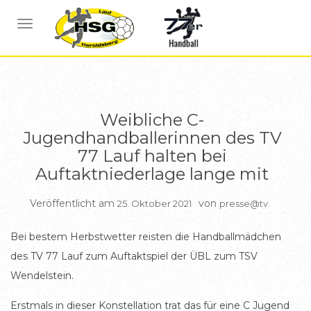
BERICHTE WEIBL C JUGEND
NAVIGATION UMSCHALTEN
Weibliche C-
Jugendhandballerinnen des TV
77 Lauf halten bei
Auftaktniederlage lange mit
Veröffentlicht am
von
25. Oktober 2021
presse@tv
Bei bestem Herbstwetter reisten die Handballmädchen
des TV 77 Lauf zum Auftaktspiel der ÜBL zum TSV
Wendelstein.
Erstmals in dieser Konstellation trat das für eine C Jugend