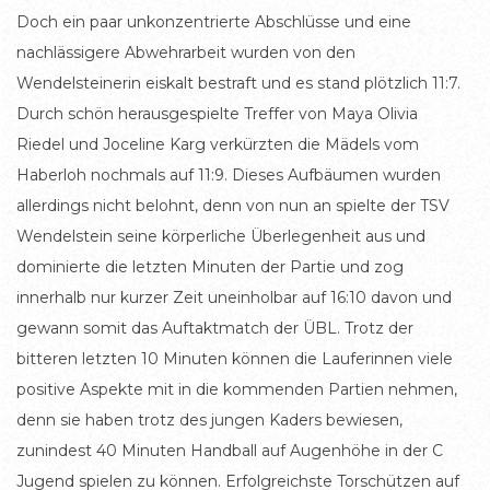
Doch ein paar unkonzentrierte Abschlüsse und eine
nachlässigere Abwehrarbeit wurden von den
Wendelsteinerin eiskalt bestraft und es stand plötzlich 11:7.
Durch schön herausgespielte Treffer von Maya Olivia
Riedel und Joceline Karg verkürzten die Mädels vom
Haberloh nochmals auf 11:9. Dieses Aufbäumen wurden
allerdings nicht belohnt, denn von nun an spielte der TSV
Wendelstein seine körperliche Überlegenheit aus und
dominierte die letzten Minuten der Partie und zog
innerhalb nur kurzer Zeit uneinholbar auf 16:10 davon und
gewann somit das Auftaktmatch der ÜBL. Trotz der
bitteren letzten 10 Minuten können die Lauferinnen viele
positive Aspekte mit in die kommenden Partien nehmen,
denn sie haben trotz des jungen Kaders bewiesen,
zunindest 40 Minuten Handball auf Augenhöhe in der C
Jugend spielen zu können. Erfolgreichste Torschützen auf