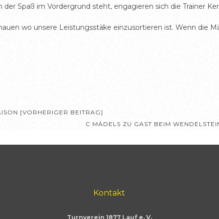
r Spaß im Vordergrund steht, engagieren sich die Trainer Kers
schauen wo unsere Leistungsstäke einzusortieren ist. Wenn die 
ISON [VORHERIGER BEITRAG]
C MÄDELS ZU GAST BEIM WENDELSTE
Kontakt
Turnverein 1877 Lauf e. V.