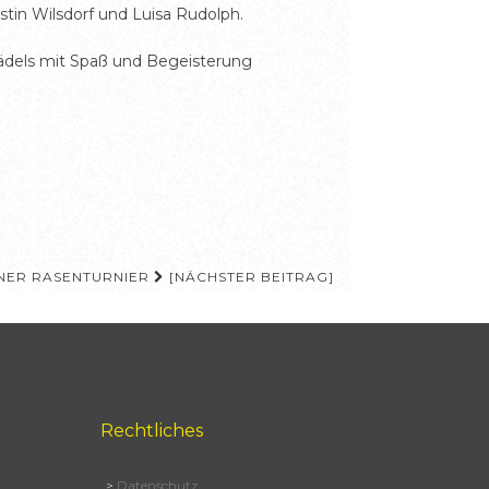
tin Wilsdorf und Luisa Rudolph.
Mädels mit Spaß und Begeisterung
INER RASENTURNIER
[NÄCHSTER BEITRAG]
Rechtliches
>
Datenschutz