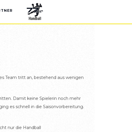
RTNER
ges Team tritt an, bestehend aus wenigen
ritten. Damit keine Spielerin noch mehr
ng es schnell in die Saisonvorbereitung.
cht nur die Handball