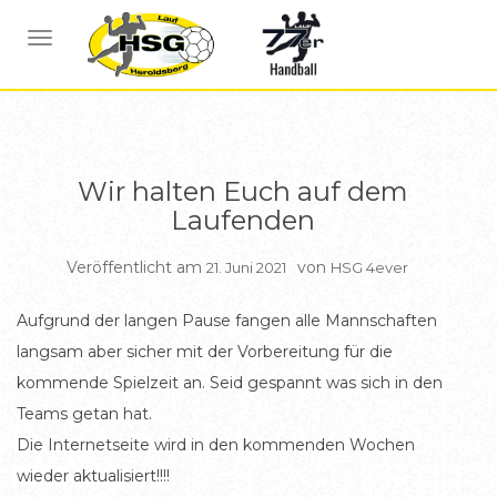
ALLGEMEIN
NAVIGATION UMSCHALTEN
Wir halten Euch auf dem
Laufenden
Veröffentlicht am
von
21. Juni 2021
HSG 4ever
Aufgrund der langen Pause fangen alle Mannschaften
langsam aber sicher mit der Vorbereitung für die
kommende Spielzeit an. Seid gespannt was sich in den
Teams getan hat.
Die Internetseite wird in den kommenden Wochen
wieder aktualisiert!!!!