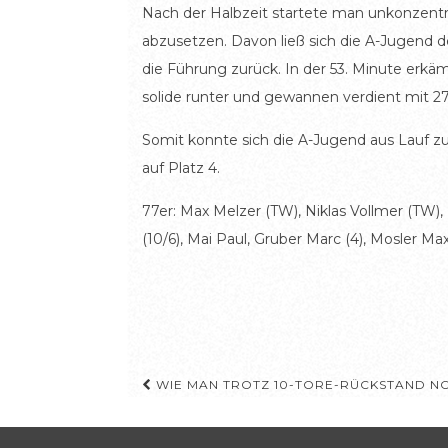
Nach der Halbzeit startete man unkonzentr
abzusetzen. Davon ließ sich die A-Jugend d
die Führung zurück. In der 53. Minute erkäm
solide runter und gewannen verdient mit 27
Somit konnte sich die A-Jugend aus Lauf 
auf Platz 4.
77er: Max Melzer (TW), Niklas Vollmer (TW), 
(10/6), Mai Paul, Gruber Marc (4), Mosler M
Beitragsnavigation
WIE MAN TROTZ 10-TORE-RÜCKSTAND NO