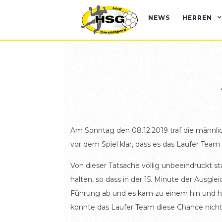
NEWS
HERREN
Am Sonntag den 08.12.2019 traf die männl
vor dem Spiel klar, dass es das Laufer Tea
Von dieser Tatsache völlig unbeeindruckt st
halten, so dass in der 15. Minute der Ausgle
Führung ab und es kam zu einem hin und he
konnte das Laufer Team diese Chance nicht 