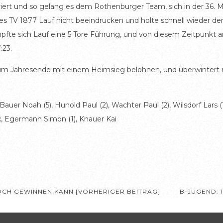
iert und so gelang es dem Rothenburger Team, sich in der 36. M
es TV 1877 Lauf nicht beeindrucken und holte schnell wieder de
pfte sich Lauf eine 5 Tore Führung, und von diesem Zeitpunkt an
:23.
zum Jahresende mit einem Heimsieg belohnen, und überwinter
Bauer Noah (5), Hunold Paul (2), Wachter Paul (2), Wilsdorf Lars 
ax, Egermann Simon (1), Knauer Kai
CH GEWINNEN KANN [VORHERIGER BEITRAG]
B-JUGEND: 1