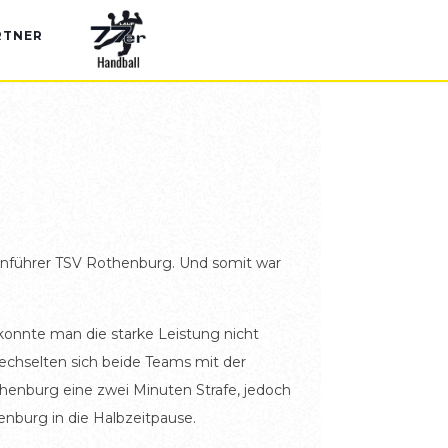
RTNER
enführer TSV Rothenburg. Und somit war
r konnte man die starke Leistung nicht
 wechselten sich beide Teams mit der
henburg eine zwei Minuten Strafe, jedoch
enburg in die Halbzeitpause.