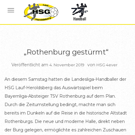
BERICHTE
BERICHTE HSG1
NAVIGATION UMSCHALTEN
„Rothenburg gestürmt“
Veröffentlicht am
von
4. November 2019
HSG 4ever
An diesem Samstag hatten die Landesliga-Handballer der
HSG Lauf-Heroldsberg das Auswärtsspiel beim
Bayernliga-Absteiger TSV Rothenburg auf dem Plan.
Durch die Zeitumstellung bedingt, machte man sich
bereits im Dunkeln auf die Reise in die historische Altstadt
Rothenburgs. Die neue und moderne Halle, direkt neben
der Burg gelegen, ermöglichte es zahlreichen Zuschauen