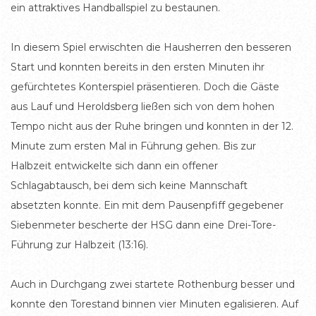
ein attraktives Handballspiel zu bestaunen.
In diesem Spiel erwischten die Hausherren den besseren
Start und konnten bereits in den ersten Minuten ihr
gefürchtetes Konterspiel präsentieren. Doch die Gäste
aus Lauf und Heroldsberg ließen sich von dem hohen
Tempo nicht aus der Ruhe bringen und konnten in der 12.
Minute zum ersten Mal in Führung gehen. Bis zur
Halbzeit entwickelte sich dann ein offener
Schlagabtausch, bei dem sich keine Mannschaft
absetzten konnte. Ein mit dem Pausenpfiff gegebener
Siebenmeter bescherte der HSG dann eine Drei-Tore-
Führung zur Halbzeit (13:16).
Auch in Durchgang zwei startete Rothenburg besser und
konnte den Torestand binnen vier Minuten egalisieren. Auf