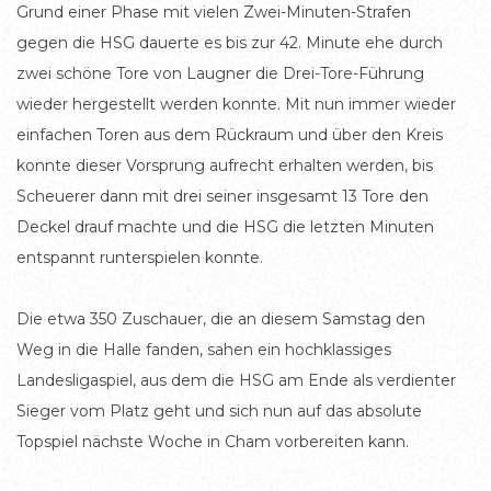
Grund einer Phase mit vielen Zwei-Minuten-Strafen
gegen die HSG dauerte es bis zur 42. Minute ehe durch
zwei schöne Tore von Laugner die Drei-Tore-Führung
wieder hergestellt werden konnte. Mit nun immer wieder
einfachen Toren aus dem Rückraum und über den Kreis
konnte dieser Vorsprung aufrecht erhalten werden, bis
Scheuerer dann mit drei seiner insgesamt 13 Tore den
Deckel drauf machte und die HSG die letzten Minuten
entspannt runterspielen konnte.
Die etwa 350 Zuschauer, die an diesem Samstag den
Weg in die Halle fanden, sahen ein hochklassiges
Landesligaspiel, aus dem die HSG am Ende als verdienter
Sieger vom Platz geht und sich nun auf das absolute
Topspiel nächste Woche in Cham vorbereiten kann.