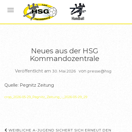
ALLGEMEIN
NAVIGATION UMSCHALTEN
Neues aus der HSG
Kommandozentrale
Veröffentlicht am
von
30. Mai 2026
presse@hsg
Quelle: Pegnitz Zeitung
crop_2026-05-29_Pegnitz_Zeitung_-_2026-05-29_29
Beitragsnavigation
WEIBLICHE A-JUGEND SICHERT SICH ERNEUT DEN