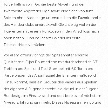
Torverhältnis von +64, die beste Abwehr und der
zweitbeste Angriff der Liga sowie eine Serie von fünf
Spielen ohne Niederlage unterstreichen die Favoritenrolle
des Handballclubs eindrucksvoll. Gleichzeitig wollen die
Tigerenten mit einem Punktgewinn den Anschluss nach
oben halten – und im Idealfall wieder ins erste
Tabellendrittel vorrücken.
Vor allem offensiv bringt der Spitzenreiter enorme
Qualität mit. Elijah Boumediene mit durchschnittlich 6,71
Treffern pro Spiel und Paul Stempel mit 6,0 Toren pro
Partie prägen das Angriffsspiel der Erlanger maßgeblich.
Hinzu kommt, dass ein Großteil des Kaders aus Spielern
der eigenen A-Jugend besteht, die aktuell in der Jugend-
Bundesliga im Einsatz sind und dort bereits auf höchstem
Niveau Erfahrung sammeln. Dieses Niveau an Tempo und