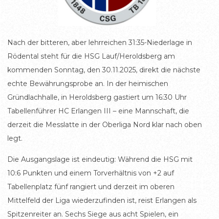
Nach der bitteren, aber lehrreichen 31:35-Niederlage in
Rödental steht für die HSG Lauf/Heroldsberg am
kommenden Sonntag, den 30.11.2025, direkt die nächste
echte Bewährungsprobe an. In der heimischen
Gründlachhalle, in Heroldsberg gastiert um 16:30 Uhr
Tabellenführer HC Erlangen III – eine Mannschaft, die
derzeit die Messlatte in der Oberliga Nord klar nach oben
legt.
Die Ausgangslage ist eindeutig: Während die HSG mit
10:6 Punkten und einem Torverhältnis von +2 auf
Tabellenplatz fünf rangiert und derzeit im oberen
Mittelfeld der Liga wiederzufinden ist, reist Erlangen als
Spitzenreiter an. Sechs Siege aus acht Spielen, ein