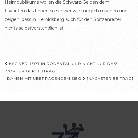
Heimpublikums wollen die Schwarz-Gelben dem
Favoriten das Leben so schwer wie möglich machen und
zeigen, dass in Heroldsberg auch für den Spitzenreiter
nichts selbstverständlich ist.
Beitragsnavigation
HSG VERLIERT IN RÖDENTAL UND NICHT NUR DAS!
[VORHERIGER BEITRAG]
DAMEN MIT ÜBERRAGENDEM SIEG
[NÄCHSTER BEITRAG]