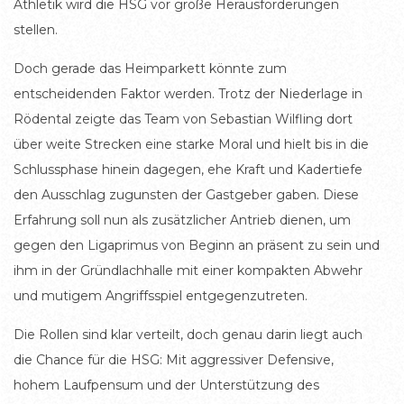
Athletik wird die HSG vor große Herausforderungen
stellen.
Doch gerade das Heimparkett könnte zum
entscheidenden Faktor werden. Trotz der Niederlage in
Rödental zeigte das Team von Sebastian Wilfling dort
über weite Strecken eine starke Moral und hielt bis in die
Schlussphase hinein dagegen, ehe Kraft und Kadertiefe
den Ausschlag zugunsten der Gastgeber gaben. Diese
Erfahrung soll nun als zusätzlicher Antrieb dienen, um
gegen den Ligaprimus von Beginn an präsent zu sein und
ihm in der Gründlachhalle mit einer kompakten Abwehr
und mutigem Angriffsspiel entgegenzutreten.
Die Rollen sind klar verteilt, doch genau darin liegt auch
die Chance für die HSG: Mit aggressiver Defensive,
hohem Laufpensum und der Unterstützung des