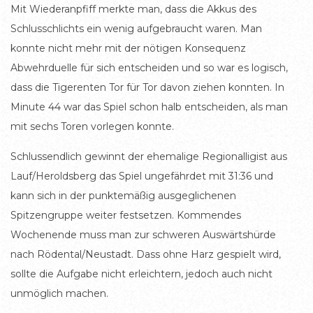
Mit Wiederanpfiff merkte man, dass die Akkus des
Schlusschlichts ein wenig aufgebraucht waren. Man
konnte nicht mehr mit der nötigen Konsequenz
Abwehrduelle für sich entscheiden und so war es logisch,
dass die Tigerenten Tor für Tor davon ziehen konnten. In
Minute 44 war das Spiel schon halb entscheiden, als man
mit sechs Toren vorlegen konnte.
Schlussendlich gewinnt der ehemalige Regionalligist aus
Lauf/Heroldsberg das Spiel ungefährdet mit 31:36 und
kann sich in der punktemäßig ausgeglichenen
Spitzengruppe weiter festsetzen. Kommendes
Wochenende muss man zur schweren Auswärtshürde
nach Rödental/Neustadt. Dass ohne Harz gespielt wird,
sollte die Aufgabe nicht erleichtern, jedoch auch nicht
unmöglich machen.