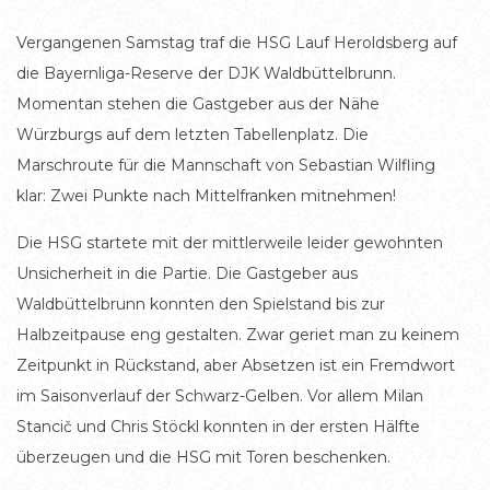
Vergangenen Samstag traf die HSG Lauf Heroldsberg auf
die Bayernliga-Reserve der DJK Waldbüttelbrunn.
Momentan stehen die Gastgeber aus der Nähe
Würzburgs auf dem letzten Tabellenplatz. Die
Marschroute für die Mannschaft von Sebastian Wilfling
klar: Zwei Punkte nach Mittelfranken mitnehmen!
Die HSG startete mit der mittlerweile leider gewohnten
Unsicherheit in die Partie. Die Gastgeber aus
Waldbüttelbrunn konnten den Spielstand bis zur
Halbzeitpause eng gestalten. Zwar geriet man zu keinem
Zeitpunkt in Rückstand, aber Absetzen ist ein Fremdwort
im Saisonverlauf der Schwarz-Gelben. Vor allem Milan
Stancič und Chris Stöckl konnten in der ersten Hälfte
überzeugen und die HSG mit Toren beschenken.