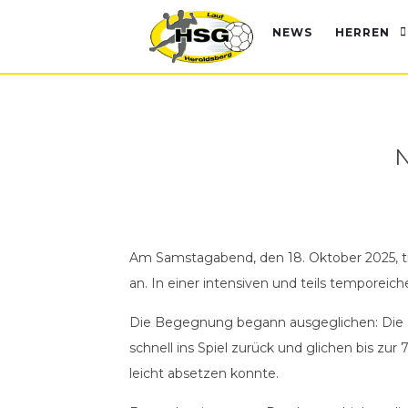
NEWS
HERREN
N
Am Samstagabend, den 18. Oktober 2025, t
an. In einer intensiven und teils temporeic
Die Begegnung begann ausgeglichen: Die HS
schnell ins Spiel zurück und glichen bis zu
leicht absetzen konnte.