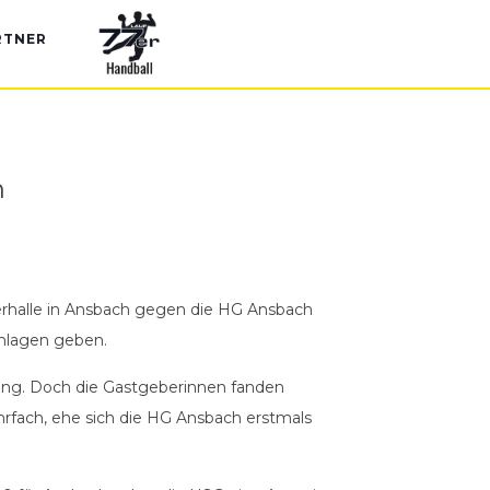
RTNER
h
rhalle in Ansbach gegen die HG Ansbach
chlagen geben.
ung. Doch die Gastgeberinnen fanden
ehrfach, ehe sich die HG Ansbach erstmals