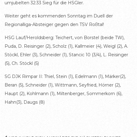
umjubelten 32:33 Sieg für die HSGler.
Weiter geht es kommenden Sonntag im Duell der
Regionalliga-Absteiger gegen den TSV Roßtal!
HSG Lauf/Heroldsberg: Teichert, von Borstel (beide TW),
Puda, D. Reisinger (2), Scholz (1), Kallmeier (4), Weigl (2), A.
Stöckl, Ehler (3), Schneider (1), Stancic 10 (3/4), L. Reisinger
(5), Ch. Stöckl (5)
SG DJK Rimpar II: Thiel, Stein (1), Edelmann (1), Märker(2),
Beran (5), Schneider (1), Wittmann, Seyfried, Hörner (2),
Haupt (2), Kohlmann (1), Miltenberger, Sommerkorn (6),
Hahn(3), Daugs (8)