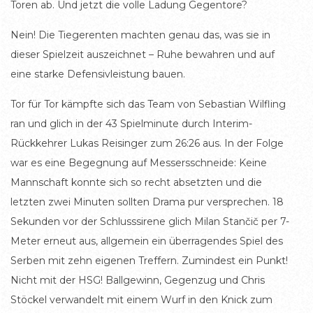
Toren ab. Und jetzt die volle Ladung Gegentore?
Nein! Die Tiegerenten machten genau das, was sie in
dieser Spielzeit auszeichnet – Ruhe bewahren und auf
eine starke Defensivleistung bauen.
Tor für Tor kämpfte sich das Team von Sebastian Wilfling
ran und glich in der 43 Spielminute durch Interim-
Rückkehrer Lukas Reisinger zum 26:26 aus. In der Folge
war es eine Begegnung auf Messersschneide: Keine
Mannschaft konnte sich so recht absetzten und die
letzten zwei Minuten sollten Drama pur versprechen. 18
Sekunden vor der Schlusssirene glich Milan Stančič per 7-
Meter erneut aus, allgemein ein überragendes Spiel des
Serben mit zehn eigenen Treffern. Zumindest ein Punkt!
Nicht mit der HSG! Ballgewinn, Gegenzug und Chris
Stöckel verwandelt mit einem Wurf in den Knick zum