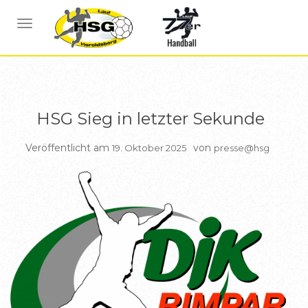
BERICHTE HSG1
NAVIGATION UMSCHALTEN
HSG Sieg in letzter Sekunde
Veröffentlicht am
von
19. Oktober 2025
presse@hsg