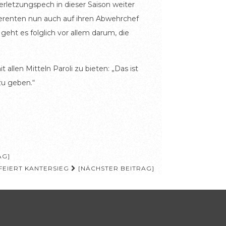
erletzungspech in dieser Saison weiter
igerenten nun auch auf ihren Abwehrchef
ht es folglich vor allem darum, die
allen Mitteln Paroli zu bieten: „Das ist
zu geben.“
AG]
FEIERT KANTERSIEG
[NÄCHSTER BEITRAG]