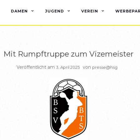
BERICHTE HSG1
DAMEN
JUGEND
VEREIN
WERBEPA
Mit Rumpftruppe zum Vizemeister
Veröffentlicht am
von
3. April 2025
presse@hsg