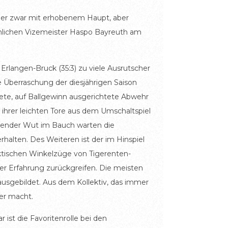
ger zwar mit erhobenem Haupt, aber
nlichen Vizemeister Haspo Bayreuth am
 Erlangen-Bruck (35:3) zu viele Ausrutscher
e Überraschung der diesjährigen Saison
htete, auf Ballgewinn ausgerichtete Abwehr
ihrer leichten Tore aus dem Umschaltspiel
chender Wut im Bauch warten die
halten. Des Weiteren ist der im Hinspiel
aktischen Winkelzüge von Tigerenten-
er Erfahrung zurückgreifen. Die meisten
usgebildet. Aus dem Kollektiv, das immer
er macht.
 ist die Favoritenrolle bei den