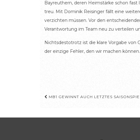
Bayreuthern, deren Heimstärke schon fast l
treu. Mit Dominik Reisinger fällt eine wei
verzichten müssen. Vor den entscheidenden
Verantwortung im Team neu zu verteilen un
Nichtsdestotrotz ist die klare Vorgabe von 
der einzige Fehler, den wir machen können.
Beitragsnavigation
MB1 GEWINNT AUCH LETZTES SAISONSPIEL