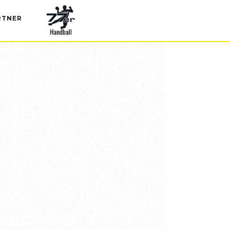
RTNER