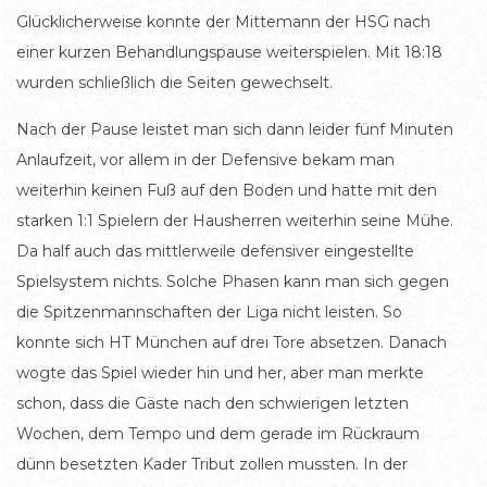
Glücklicherweise konnte der Mittemann der HSG nach
einer kurzen Behandlungspause weiterspielen. Mit 18:18
wurden schließlich die Seiten gewechselt.
Nach der Pause leistet man sich dann leider fünf Minuten
Anlaufzeit, vor allem in der Defensive bekam man
weiterhin keinen Fuß auf den Boden und hatte mit den
starken 1:1 Spielern der Hausherren weiterhin seine Mühe.
Da half auch das mittlerweile defensiver eingestellte
Spielsystem nichts. Solche Phasen kann man sich gegen
die Spitzenmannschaften der Liga nicht leisten. So
konnte sich HT München auf drei Tore absetzen. Danach
wogte das Spiel wieder hin und her, aber man merkte
schon, dass die Gäste nach den schwierigen letzten
Wochen, dem Tempo und dem gerade im Rückraum
dünn besetzten Kader Tribut zollen mussten. In der