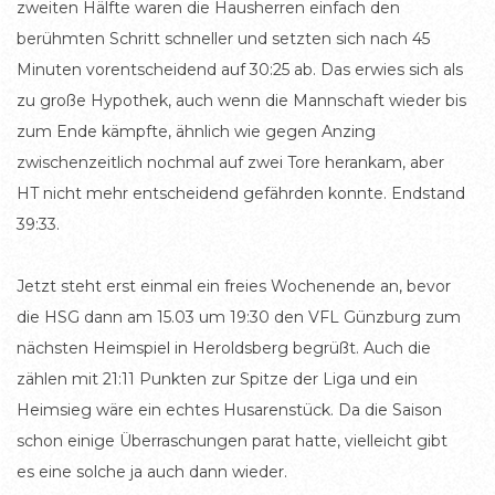
zweiten Hälfte waren die Hausherren einfach den
berühmten Schritt schneller und setzten sich nach 45
Minuten vorentscheidend auf 30:25 ab. Das erwies sich als
zu große Hypothek, auch wenn die Mannschaft wieder bis
zum Ende kämpfte, ähnlich wie gegen Anzing
zwischenzeitlich nochmal auf zwei Tore herankam, aber
HT nicht mehr entscheidend gefährden konnte. Endstand
39:33.
Jetzt steht erst einmal ein freies Wochenende an, bevor
die HSG dann am 15.03 um 19:30 den VFL Günzburg zum
nächsten Heimspiel in Heroldsberg begrüßt. Auch die
zählen mit 21:11 Punkten zur Spitze der Liga und ein
Heimsieg wäre ein echtes Husarenstück. Da die Saison
schon einige Überraschungen parat hatte, vielleicht gibt
es eine solche ja auch dann wieder.