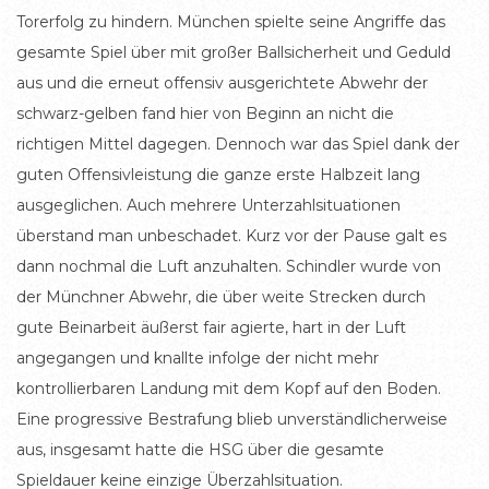
Torerfolg zu hindern. München spielte seine Angriffe das
gesamte Spiel über mit großer Ballsicherheit und Geduld
aus und die erneut offensiv ausgerichtete Abwehr der
schwarz-gelben fand hier von Beginn an nicht die
richtigen Mittel dagegen. Dennoch war das Spiel dank der
guten Offensivleistung die ganze erste Halbzeit lang
ausgeglichen. Auch mehrere Unterzahlsituationen
überstand man unbeschadet. Kurz vor der Pause galt es
dann nochmal die Luft anzuhalten. Schindler wurde von
der Münchner Abwehr, die über weite Strecken durch
gute Beinarbeit äußerst fair agierte, hart in der Luft
angegangen und knallte infolge der nicht mehr
kontrollierbaren Landung mit dem Kopf auf den Boden.
Eine progressive Bestrafung blieb unverständlicherweise
aus, insgesamt hatte die HSG über die gesamte
Spieldauer keine einzige Überzahlsituation.