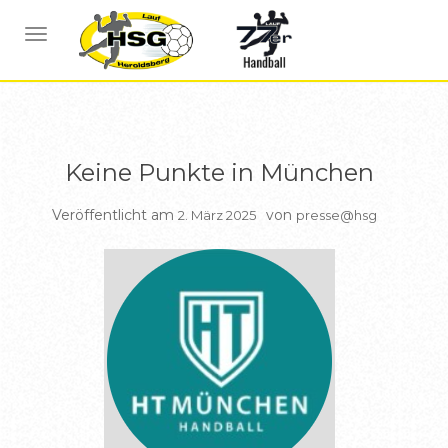
BERICHTE HSG1
NAVIGATION UMSCHALTEN
Keine Punkte in München
Veröffentlicht am
von
2. März 2025
presse@hsg