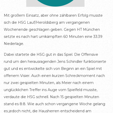
Mit großem Einsatz, aber ohne zählbaren Erfolg musste
sich die HSG Lauf/Heroldsberg am vergangenen
Wochenende geschlagen geben. Gegen HT München
setzte es nach hart umkämpften 60 Minuten eine 33:39
Niederlage.
Dabei startete die HSG gut in das Spiel. Die Offensive
rund um den herausragenden Jens Schindler funktionierte
gut und es entwickelte sich von Beginn an ein Spiel mit
offenem Visier. Auch einen kurzen Schreckmoment nach
nur zwei gespielten Minuten, als Meier nach einem
unglücklichen Treffer ins Auge vom Spielfeld musste,
verdaute die HSG schnell. Nach 15 gespielten Minuten
stand es 8:8. Wie auch schon vergangene Woche gelang
es jedoch nicht, die Hausherren entscheidend am