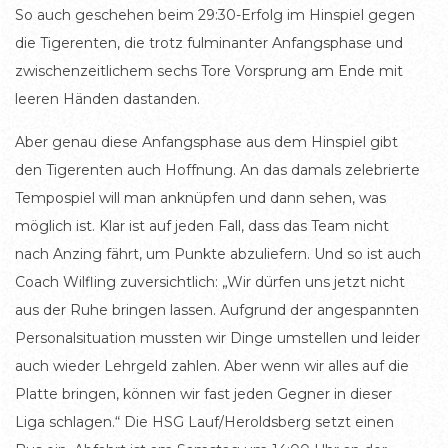
So auch geschehen beim 29:30-Erfolg im Hinspiel gegen
die Tigerenten, die trotz fulminanter Anfangsphase und
zwischenzeitlichem sechs Tore Vorsprung am Ende mit
leeren Händen dastanden.
Aber genau diese Anfangsphase aus dem Hinspiel gibt
den Tigerenten auch Hoffnung. An das damals zelebrierte
Tempospiel will man anknüpfen und dann sehen, was
möglich ist. Klar ist auf jeden Fall, dass das Team nicht
nach Anzing fährt, um Punkte abzuliefern. Und so ist auch
Coach Wilfling zuversichtlich: „Wir dürfen uns jetzt nicht
aus der Ruhe bringen lassen. Aufgrund der angespannten
Personalsituation mussten wir Dinge umstellen und leider
auch wieder Lehrgeld zahlen. Aber wenn wir alles auf die
Platte bringen, können wir fast jeden Gegner in dieser
Liga schlagen.“ Die HSG Lauf/Heroldsberg setzt einen