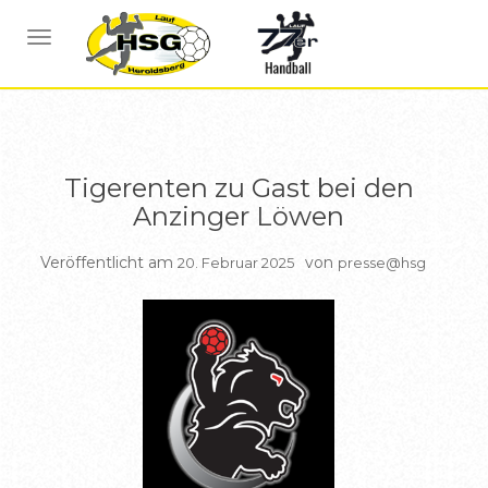
BERICHTE HSG1
NAVIGATION UMSCHALTEN
Tigerenten zu Gast bei den
Anzinger Löwen
Veröffentlicht am
von
20. Februar 2025
presse@hsg