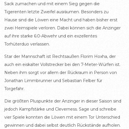
Sack zumachen und mit einem Sieg gegen die
Tigerenten letzte Zweifel ausräumen. Besonders zu
Hause sind die Löwen eine Macht und haben bisher erst
zwei Heimspiele verloren. Dabei können sich die Anzinger
auf ihre starke 6:0-Abwehr und ein exzellentes
Torhüterduo verlassen.
Star der Mannschaft ist Rechtsaußen Florim Hoxha, der
auch ein eiskalter Vollstrecker bei den 7-Meter-Würfen ist.
Neben ihm sorgt vor allem der Rückraum in Person von
Jonathan Limmbrunner und Sebastian Felber für
Torgefahr.
Die größten Pluspunkte der Anzinger in dieser Saison sind
jedoch Kampfstärke und Cleverness. Sage und schreibe
vier Spiele konnten die Löwen mit einem Tor Unterschied
gewinnen und dabei selbst deutlich Rückstände aufholen.