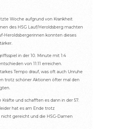
etzte Woche aufgrund von Krankheit
Damen des HSG Lauf/Heroldsberg machten
uf-Heroldsbergerinnen konnten dieses
ärker.
ffsspiel in der 10. Minute mit 1:4
tschieden von 11:11 erreichen.
starkes Tempo drauf, was oft auch Unruhe
en trotz schöner Aktionen öfter mal den
gten.
Kräfte und schafften es dann in der 57.
eider hat es am Ende trotz
n nicht gereicht und die HSG-Damen