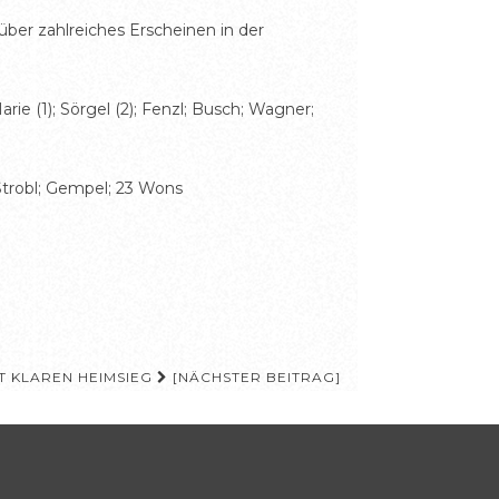
ber zahlreiches Erscheinen in der
arie (1); Sörgel (2); Fenzl; Busch; Wagner;
Strobl; Gempel; 23 Wons
RT KLAREN HEIMSIEG
[NÄCHSTER BEITRAG]