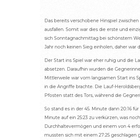
Das bereits verschobene Hinspiel zwische
ausfallen. Somit war dies die erste und 
sich Sonntagnachmittag bei schönstem Wet
Jahr noch keinen Sieg einholen, daher war
Der Start ins Spiel war eher ruhig und die L
absetzen. Daraufhin wurden die Gegnerinnen
Mittlerweile war vom langsamen Start ins S
in die Angriffe brachte. Die Lauf-Heroldsb
Pfosten statt des Tors, während die Gegne
So stand es in der 45. Minute dann 20:16 f
Minute auf ein 25:23 zu verkürzen, was no
Durchhaltevermögen und einem von 4 erfol
mussten sich mit einem 27:25 geschlagen 