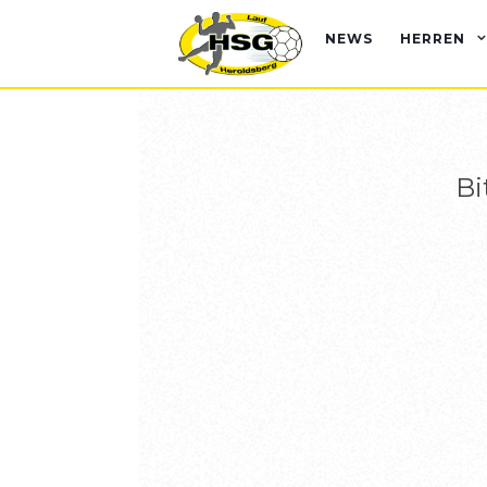
NEWS
HERREN
Bi