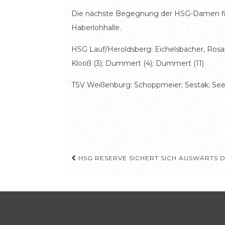
Die nächste Begegnung der HSG-Damen finde
Haberlohhalle.
HSG Lauf/Heroldsberg: Eichelsbacher, Rosalie; 
Klooß (3); Dummert (4); Dummert (11)
TSV Weißenburg: Schoppmeier; Sestak; Seeli
Beitragsnavigation
HSG RESERVE SICHERT SICH AUSWÄRTS D