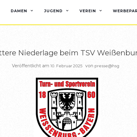
BERICHTE DAMEN
DAMEN
JUGEND
VEREIN
WERBEPA
ttere Niederlage beim TSV Weißenbu
Veröffentlicht am
von
10. Februar 2025
presse@hsg