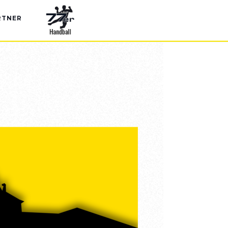
RTNER