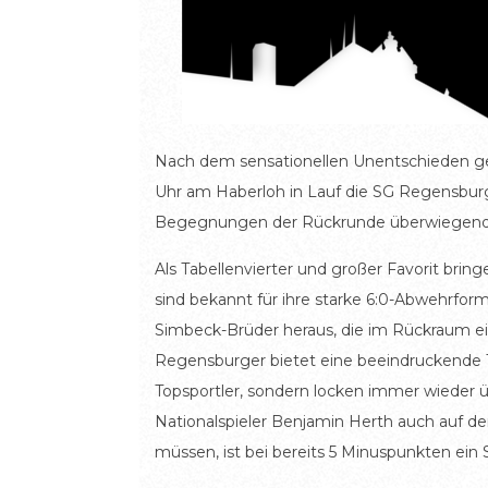
Nach dem sensationellen Unentschieden g
Uhr am Haberloh in Lauf die SG Regensburg, d
Begegnungen der Rückrunde überwiegend i
Als Tabellenvierter und großer Favorit brin
sind bekannt für ihre starke 6:0-Abwehrfo
Simbeck-Brüder heraus, die im Rückraum eine
Regensburger bietet eine beeindruckende Ti
Topsportler, sondern locken immer wieder ü
Nationalspieler Benjamin Herth auch auf de
müssen, ist bei bereits 5 Minuspunkten ein