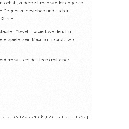
onsschub, zudem ist man wieder enger an
rke Gegner zu bestehen und auch in
Partie.
tabilen Abwehr forciert werden. Im
dere Spieler sein Maximum abruft, wird
ßerdem will sich das Team mit einer
 HSG REDNITZGRUND
[NÄCHSTER BEITRAG]