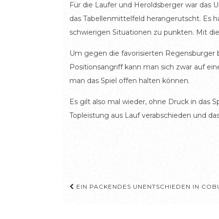
Für die Laufer und Heroldsberger war das 
das Tabellenmittelfeld herangerutscht. Es 
schwierigen Situationen zu punkten. Mit die
Um gegen die favorisierten Regensburger be
Positionsangriff kann man sich zwar auf ein
man das Spiel offen halten können.
Es gilt also mal wieder, ohne Druck in das 
Topleistung aus Lauf verabschieden und da
Beitragsnavigation
EIN PACKENDES UNENTSCHIEDEN IN COB