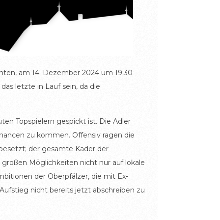
nten, am 14. Dezember 2024 um 19:30
as letzte in Lauf sein, da die
ten Topspielern gespickt ist. Die Adler
rchancen zu kommen. Offensiv ragen die
k besetzt; der gesamte Kader der
großen Möglichkeiten nicht nur auf lokale
bitionen der Oberpfälzer, die mit Ex-
ufstieg nicht bereits jetzt abschreiben zu