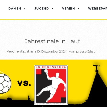
BERICHTE HSG1
DAMEN
JUGEND
VEREIN
WERBEPA
Jahresfinale in Lauf
Veröffentlicht am
von
10. Dezember 2024
presse@hsg