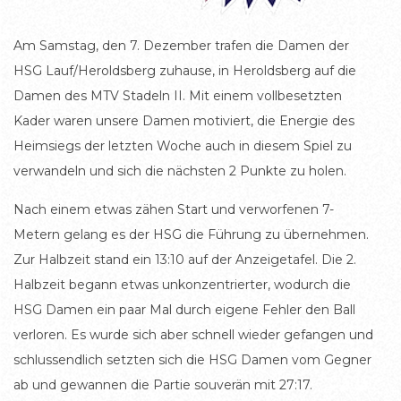
Am Samstag, den 7. Dezember trafen die Damen der
HSG Lauf/Heroldsberg zuhause, in Heroldsberg auf die
Damen des MTV Stadeln II. Mit einem vollbesetzten
Kader waren unsere Damen motiviert, die Energie des
Heimsiegs der letzten Woche auch in diesem Spiel zu
verwandeln und sich die nächsten 2 Punkte zu holen.
Nach einem etwas zähen Start und verworfenen 7-
Metern gelang es der HSG die Führung zu übernehmen.
Zur Halbzeit stand ein 13:10 auf der Anzeigetafel. Die 2.
Halbzeit begann etwas unkonzentrierter, wodurch die
HSG Damen ein paar Mal durch eigene Fehler den Ball
verloren. Es wurde sich aber schnell wieder gefangen und
schlussendlich setzten sich die HSG Damen vom Gegner
ab und gewannen die Partie souverän mit 27:17.