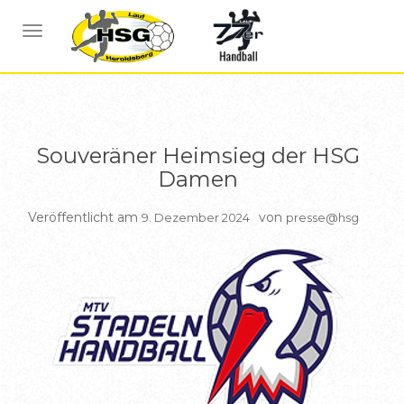
BERICHTE DAMEN
NAVIGATION UMSCHALTEN
Souveräner Heimsieg der HSG
Damen
Veröffentlicht am
von
9. Dezember 2024
presse@hsg