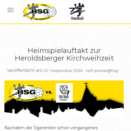
BERICHTE HSG1
NAVIGATION UMSCHALTEN
Heimspielauftakt zur
Heroldsberger Kirchweihzeit
Veröffentlicht am
von
20. September 2024
presse@hsg
Nachdem die Tigerenten schon vergangenes