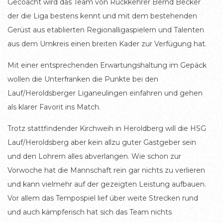
Gecoacht wird das Team von Rückkehrer Bernd Becker
der die Liga bestens kennt und mit dem bestehenden
Gerüst aus etablierten Regionalligaspielern und Talenten
aus dem Umkreis einen breiten Kader zur Verfügung hat.
Mit einer entsprechenden Erwartungshaltung im Gepäck
wollen die Unterfranken die Punkte bei den
Lauf/Heroldsberger Liganeulingen einfahren und gehen
als klarer Favorit ins Match.
Trotz stattfindender Kirchweih in Heroldberg will die HSG
Lauf/Heroldsberg aber kein allzu guter Gastgeber sein
und den Lohrern alles abverlangen. Wie schon zur
Vorwoche hat die Mannschaft rein gar nichts zu verlieren
und kann vielmehr auf der gezeigten Leistung aufbauen.
Vor allem das Tempospiel lief über weite Strecken rund
und auch kämpferisch hat sich das Team nichts