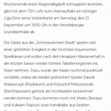
Wochenende erste Regionalligaluft schnuppern konnten,
gibt mit dem TSV Lohr zum Heimauftakt ein richtiger
Liga Dino seine Visitienkarte am Samstag, den 21.
September um 19:30 Uhr in der Heroldsberger
Gründlachhalle ab.
Die Gäste aus der „Schneewitchen Stadt“ spielen seit
einer gefühlten Ewigkeit in der höchsten bayerischen
Spielklasse und wollen nach dem knappen Klassenerhalt in
der letzten Saison wieder höhere Tabellenregionen ins
Visier nehmen. Dazu wurde der Kader nochmal punktuell
verstärkt, wobei die beiden polnischen Spieler Dawid
Walaszczyk (Rückraum) und Krzysztof Matuszewski
(Rechtsaussen) getrost als Hochkaräter bezeichnet
werden können. Dazu kommen noch mit Marko Becejac
und Vukasin Popovic zwei Handballer aus Serbien.