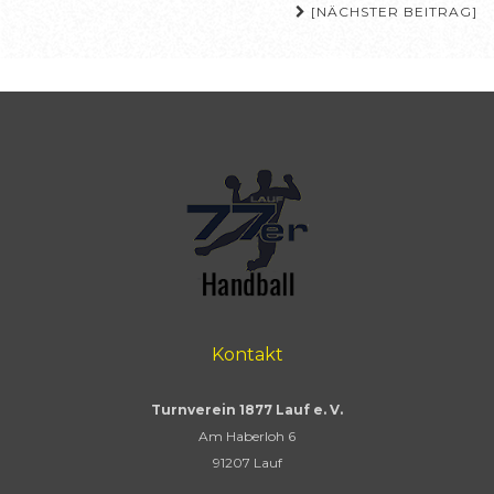
[NÄCHSTER BEITRAG]
Kontakt
Turnverein 1877 Lauf e. V.
Am Haberloh 6
91207 Lauf