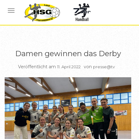
BERICHTE DAMEN
NAVIGATION UMSCHALTEN
Damen gewinnen das Derby
Veröffentlicht am
von
11. April 2022
presse@tv