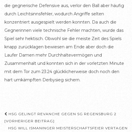
die gegnerische Defensive aus, verlor den Ball aber häufig
durch Leichtsinnsfehler, wodurch Angriffe selten
konzentriert ausgespielt werden konnten. Da auch die
Gegnerinnen viele technische Fehler machten, wurde das
Spiel sehr hektisch. Obwohl sie die meiste Zeit des Spiels
knapp zurücklagen bewiesen am Ende aber doch die
Laufer Damen mehr Durchhaltevermögen und
Zusammenhalt und konnten sich in der vorletzten Minute
mit dem Tor zum 23:24 glücklicherweise doch noch den
hart umkämpften Derbysieg sichern.
Beitragsnavigation
HSG GELINGT REVANCHE GEGEN SG REGENSBURG 2
[VORHERIGER BEITRAG]
HSG WILL ISMANINGER MEISTERSCHAFTSFEIER VERTAGEN