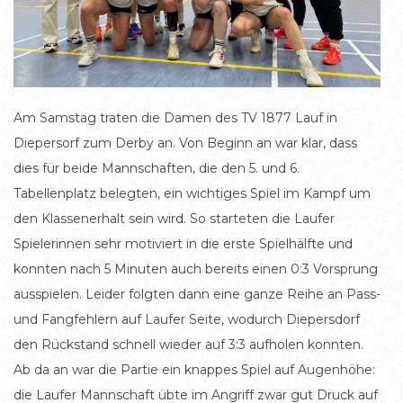
Am Samstag traten die Damen des TV 1877 Lauf in
Diepersorf zum Derby an. Von Beginn an war klar, dass
dies für beide Mannschaften, die den 5. und 6.
Tabellenplatz belegten, ein wichtiges Spiel im Kampf um
den Klassenerhalt sein wird. So starteten die Laufer
Spielerinnen sehr motiviert in die erste Spielhälfte und
konnten nach 5 Minuten auch bereits einen 0:3 Vorsprung
ausspielen. Leider folgten dann eine ganze Reihe an Pass-
und Fangfehlern auf Laufer Seite, wodurch Diepersdorf
den Rückstand schnell wieder auf 3:3 aufholen konnten.
Ab da an war die Partie ein knappes Spiel auf Augenhöhe:
die Laufer Mannschaft übte im Angriff zwar gut Druck auf