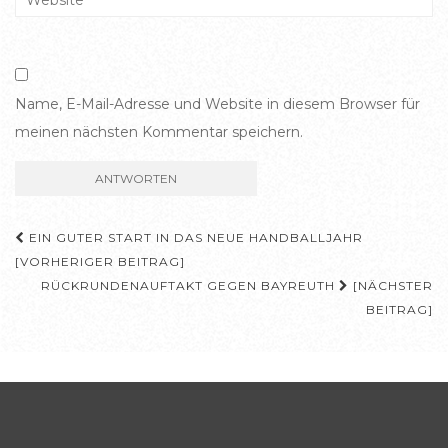
Name, E-Mail-Adresse und Website in diesem Browser für
meinen nächsten Kommentar speichern.
Beitragsnavigation
EIN GUTER START IN DAS NEUE HANDBALLJAHR
[VORHERIGER BEITRAG]
RÜCKRUNDENAUFTAKT GEGEN BAYREUTH
[NÄCHSTER
BEITRAG]