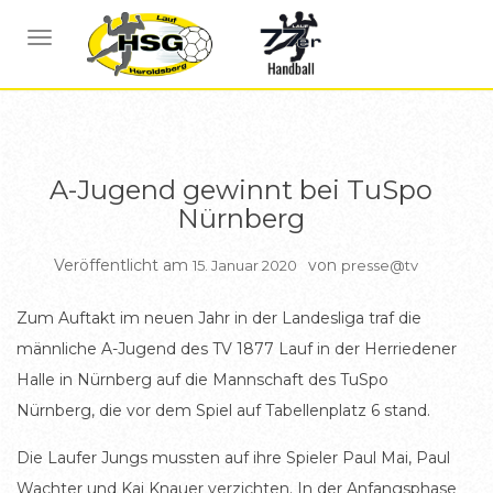
ALLGEMEIN
NAVIGATION UMSCHALTEN
A-Jugend gewinnt bei TuSpo
Nürnberg
Veröffentlicht am
von
15. Januar 2020
presse@tv
Zum Auftakt im neuen Jahr in der Landesliga traf die
männliche A-Jugend des TV 1877 Lauf in der Herriedener
Halle in Nürnberg auf die Mannschaft des TuSpo
Nürnberg, die vor dem Spiel auf Tabellenplatz 6 stand.
Die Laufer Jungs mussten auf ihre Spieler Paul Mai, Paul
Wachter und Kai Knauer verzichten. In der Anfangsphase