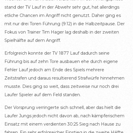
stand der TV Lauf in der Abwehr sehr gut, hat allerdings
etliche Chancen im Angriff nicht genutzt. Daher ging es
mit nur drei Toren Führung (9:12) in die Halbzeitpause. Der
Fokus von Trainer Tim Hager lag deshalb in der zweiten
Spielhälfte auf dem Angriff.
Erfolgreich konnte der TV 1877 Lauf dadurch seine
Führung bis auf zehn Tore ausbauen ehe durch eigene
Fehler Lauf jedoch am Ende des Spiels mehrere
Zeitstrafen und daraus resultierend Strafwürfe hinnehmen
musste. Dies ging so weit, dass zeitweise nur noch drei
Laufer Spieler auf dem Feld standen.
Der Vorsprung verringerte sich schnell, aber das hielt die
Laufer Jungs jedoch nicht davon ab, nach kämpferischem
Einsatz mit einem verdienten 30:25 Sieg nach Hause zu
fahren. Ein sehr erfolgreicher Einstieg in die zweite Hälfte