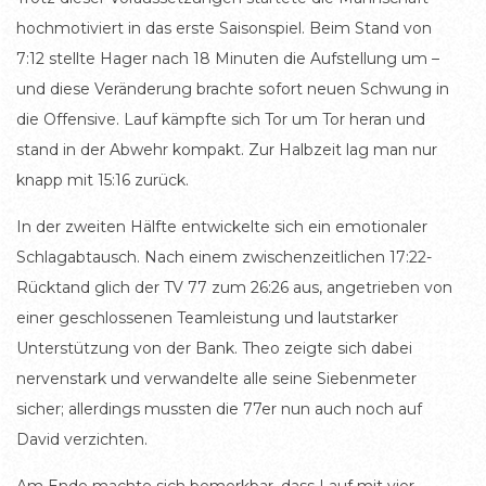
hochmotiviert in das erste Saisonspiel. Beim Stand von
7:12 stellte Hager nach 18 Minuten die Aufstellung um –
und diese Veränderung brachte sofort neuen Schwung in
die Offensive. Lauf kämpfte sich Tor um Tor heran und
stand in der Abwehr kompakt. Zur Halbzeit lag man nur
knapp mit 15:16 zurück.
In der zweiten Hälfte entwickelte sich ein emotionaler
Schlagabtausch. Nach einem zwischenzeitlichen 17:22-
Rücktand glich der TV 77 zum 26:26 aus, angetrieben von
einer geschlossenen Teamleistung und lautstarker
Unterstützung von der Bank. Theo zeigte sich dabei
nervenstark und verwandelte alle seine Siebenmeter
sicher; allerdings mussten die 77er nun auch noch auf
David verzichten.
Am Ende machte sich bemerkbar, dass Lauf mit vier