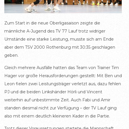
Zum Start in die neue Oberligasaison zeigte die
männliche A-Jugend des TV 77 Lauf trotz widriger
Umstände eine starke Leistung, musste sich am Ende
aber dem TSV 2000 Rothenburg mit 30:35 geschlagen
geben.
Gleich mehrere Ausfälle hatten das Team von Trainer Tim
Hager vor große Herausforderungen gestellt: Mit Ben und
Leon fielen zwei Leistungsträger verletzt aus, dazu fehlen
PJ und die beiden Linkshänder Hörli und Vincent
weiterhin auf unbestimmte Zeit. Auch Fabi und Amir
standen diesmal nicht zur Verfügung – der TV Lauf ging
also mit einem deutlich kleineren Kader in die Partie.
Trotz dieser Voraussetzungen startete die Mannschaft