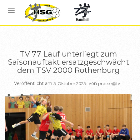
BERICHTE A JUGEND
NAVIGATION UMSCHALTEN
TV 77 Lauf unterliegt zum
Saisonauftakt ersatzgeschwächt
dem TSV 2000 Rothenburg
Veröffentlicht am
von
5. Oktober 2025
presse@tv