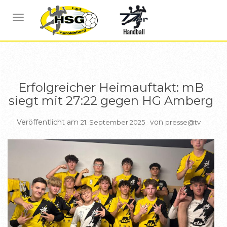
BERICHTE B JUGEND
NAVIGATION UMSCHALTEN
Erfolgreicher Heimauftakt: mB
siegt mit 27:22 gegen HG Amberg
Veröffentlicht am
von
21. September 2025
presse@tv