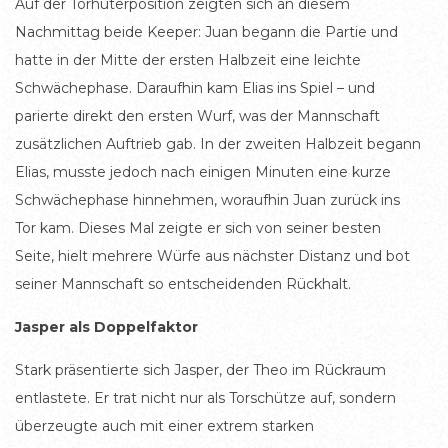
Auf der Torhüterposition zeigten sich an diesem
Nachmittag beide Keeper: Juan begann die Partie und
hatte in der Mitte der ersten Halbzeit eine leichte
Schwächephase. Daraufhin kam Elias ins Spiel – und
parierte direkt den ersten Wurf, was der Mannschaft
zusätzlichen Auftrieb gab. In der zweiten Halbzeit begann
Elias, musste jedoch nach einigen Minuten eine kurze
Schwächephase hinnehmen, woraufhin Juan zurück ins
Tor kam. Dieses Mal zeigte er sich von seiner besten
Seite, hielt mehrere Würfe aus nächster Distanz und bot
seiner Mannschaft so entscheidenden Rückhalt.
Jasper als Doppelfaktor
Stark präsentierte sich Jasper, der Theo im Rückraum
entlastete. Er trat nicht nur als Torschütze auf, sondern
überzeugte auch mit einer extrem starken