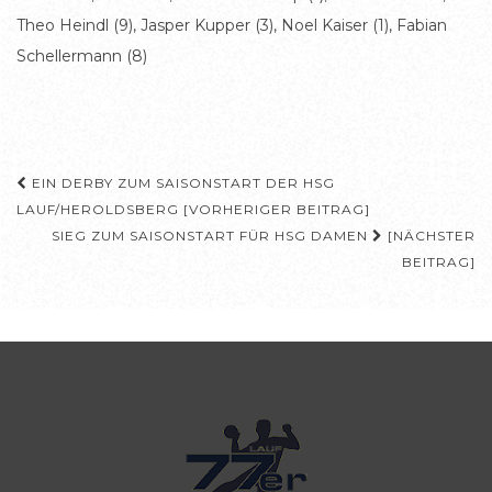
Theo Heindl (9), Jasper Kupper (3), Noel Kaiser (1), Fabian
Schellermann (8)
Beitragsnavigation
EIN DERBY ZUM SAISONSTART DER HSG
LAUF/HEROLDSBERG [VORHERIGER BEITRAG]
SIEG ZUM SAISONSTART FÜR HSG DAMEN
[NÄCHSTER
BEITRAG]