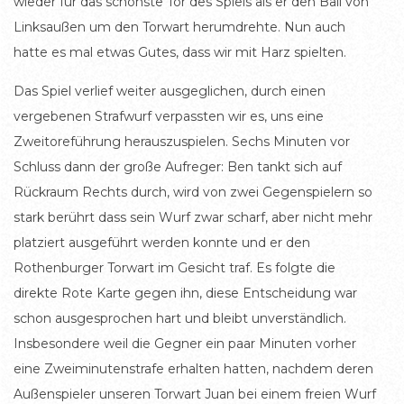
wieder für das schönste Tor des Spiels als er den Ball von
Linksaußen um den Torwart herumdrehte. Nun auch
hatte es mal etwas Gutes, dass wir mit Harz spielten.
Das Spiel verlief weiter ausgeglichen, durch einen
vergebenen Strafwurf verpassten wir es, uns eine
Zweitoreführung herauszuspielen. Sechs Minuten vor
Schluss dann der große Aufreger: Ben tankt sich auf
Rückraum Rechts durch, wird von zwei Gegenspielern so
stark berührt dass sein Wurf zwar scharf, aber nicht mehr
platziert ausgeführt werden konnte und er den
Rothenburger Torwart im Gesicht traf. Es folgte die
direkte Rote Karte gegen ihn, diese Entscheidung war
schon ausgesprochen hart und bleibt unverständlich.
Insbesondere weil die Gegner ein paar Minuten vorher
eine Zweiminutenstrafe erhalten hatten, nachdem deren
Außenspieler unseren Torwart Juan bei einem freien Wurf