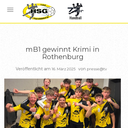
BERICHTE B JUGEND
NAVIGATION UMSCHALTEN
mB1 gewinnt Krimi in
Rothenburg
Veröffentlicht am
von
16. März 2025
presse@tv