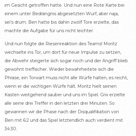
im Gesicht getroffen hatte. Und nun eine Rote Karte bei
einem unter Bedrängnis abgesetzten Wurf, aber naja,
sei’s drum. Ben hatte bis dahin zwölf Tore erzielte, das
machte die Aufgabe für uns nicht leichter.
Und nun folgte die Riesenreaktion des Teams! Moritz
wechselte ins Tor, um dort für neue Impulse zu setzen,
die Abwehr steigerte sich sogar noch und der Angriff blieb
gewohnt treffsicher. Wieder bewahrheitete sich die
Phrase, ein Torwart muss nicht alle Würfe halten, es reicht,
wenn er die wichtigen Würfe hält. Moritz hielt seinen
Kasten weitgehend sauber und uns im Spiel. Grix erzielte
alle seine drei Treffer in den letzten drei Minuten. So
gewannen wir die Phase nach der Disqualifikation von
Ben mit 6:2 und das Spiel letztendlich auch verdient mit
34:30.