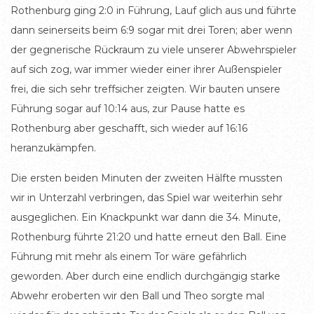
Rothenburg ging 2:0 in Führung, Lauf glich aus und führte
dann seinerseits beim 6:9 sogar mit drei Toren; aber wenn
der gegnerische Rückraum zu viele unserer Abwehrspieler
auf sich zog, war immer wieder einer ihrer Außenspieler
frei, die sich sehr treffsicher zeigten. Wir bauten unsere
Führung sogar auf 10:14 aus, zur Pause hatte es
Rothenburg aber geschafft, sich wieder auf 16:16
heranzukämpfen.
Die ersten beiden Minuten der zweiten Hälfte mussten
wir in Unterzahl verbringen, das Spiel war weiterhin sehr
ausgeglichen. Ein Knackpunkt war dann die 34. Minute,
Rothenburg führte 21:20 und hatte erneut den Ball. Eine
Führung mit mehr als einem Tor wäre gefährlich
geworden. Aber durch eine endlich durchgängig starke
Abwehr eroberten wir den Ball und Theo sorgte mal