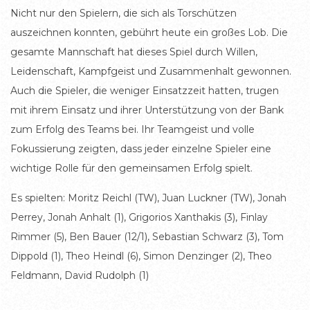
Nicht nur den Spielern, die sich als Torschützen
auszeichnen konnten, gebührt heute ein großes Lob. Die
gesamte Mannschaft hat dieses Spiel durch Willen,
Leidenschaft, Kampfgeist und Zusammenhalt gewonnen.
Auch die Spieler, die weniger Einsatzzeit hatten, trugen
mit ihrem Einsatz und ihrer Unterstützung von der Bank
zum Erfolg des Teams bei. Ihr Teamgeist und volle
Fokussierung zeigten, dass jeder einzelne Spieler eine
wichtige Rolle für den gemeinsamen Erfolg spielt.
Es spielten: Moritz Reichl (TW), Juan Luckner (TW), Jonah
Perrey, Jonah Anhalt (1), Grigorios Xanthakis (3), Finlay
Rimmer (5), Ben Bauer (12/1), Sebastian Schwarz (3), Tom
Dippold (1), Theo Heindl (6), Simon Denzinger (2), Theo
Feldmann, David Rudolph (1)