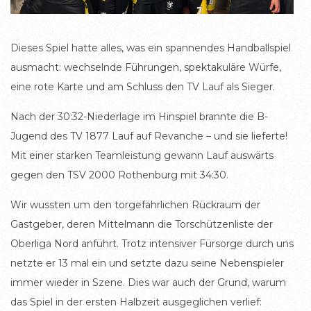
Dieses Spiel hatte alles, was ein spannendes Handballspiel
ausmacht: wechselnde Führungen, spektakuläre Würfe,
eine rote Karte und am Schluss den TV Lauf als Sieger.
Nach der 30:32-Niederlage im Hinspiel brannte die B-
Jugend des TV 1877 Lauf auf Revanche – und sie lieferte!
Mit einer starken Teamleistung gewann Lauf auswärts
gegen den TSV 2000 Rothenburg mit 34:30.
Wir wussten um den torgefährlichen Rückraum der
Gastgeber, deren Mittelmann die Torschützenliste der
Oberliga Nord anführt. Trotz intensiver Fürsorge durch uns
netzte er 13 mal ein und setzte dazu seine Nebenspieler
immer wieder in Szene. Dies war auch der Grund, warum
das Spiel in der ersten Halbzeit ausgeglichen verlief: