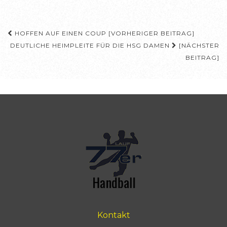
Beitragsnavigation
HOFFEN AUF EINEN COUP [VORHERIGER BEITRAG]
DEUTLICHE HEIMPLEITE FÜR DIE HSG DAMEN
[NÄCHSTER
BEITRAG]
Kontakt