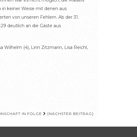
erinnen war es nicht möglich, die Mädels
n in keiner Weise mit denen aus
ierten von unseren Fehlern. Ab der 31.
:29 deutlich an die Gäste aus
esa Wilhelm (4), Linn Zitzmann, Lisa Reichl,
NNSCHAFT IN FOLGE
[NÄCHSTER BEITRAG]