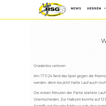
NEWS
HERREN
W
Gnadenlos verloren
Am 17.11.24 fand das Spiel gegen die Manns
werden, denn bis jetzt hatte Lauf auch no
Die ersten Minuten der Partie startete Lauf 
Unentschieden. Zur Halbzeit konnte auf 12: