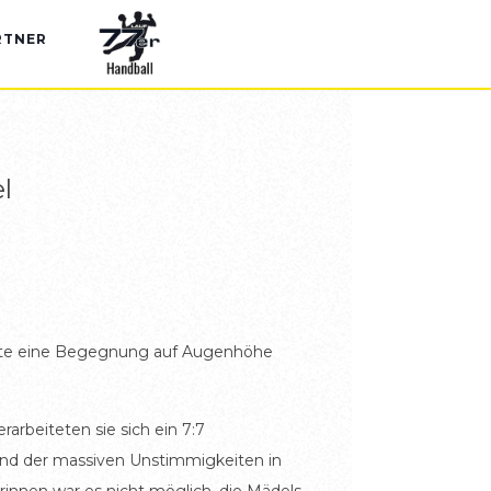
RTNER
l
sollte eine Begegnung auf Augenhöhe
rarbeiteten sie sich ein 7:7
rund der massiven Unstimmigkeiten in