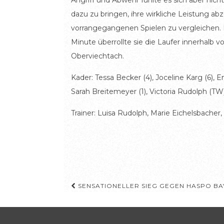
Angriff und Abwehr fühlte es sich aber nicht
dazu zu bringen, ihre wirkliche Leistung a
vorrangegangenen Spielen zu vergleichen. Die
Minute überrollte sie die Laufer innerhalb v
Oberviechtach.
Kader: Tessa Becker (4), Joceline Karg (6), E
Sarah Breitemeyer (1), Victoria Rudolph (TW
Trainer: Luisa Rudolph, Marie Eichelsbacher,
Beitragsnavigation
SENSATIONELLER SIEG GEGEN HASPO BA