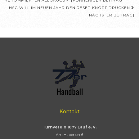
RENOMMIERTEN ALLGÄUCUP! [VORHERIGER BEITRAG]
HSG WILL IM NEUEN JAHR DEN RESET-KNOPF DRÜCKEN
[NÄCHSTER BEITRAG]
Kontakt
Turnverein 1877 Lauf e. V.
Am Haberloh 6