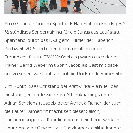
Am 03. Januar fand im Sportpark Haberloh ein knackiges 2
½ stündiges Sondertraining für die Jungs aus Lauf statt.
Spannend: durch das D-Jugend Turnier der Haberloh
Kirchweih 2019 und einer daraus resultierenden
Freundschaft zum TSV Weißenburg waren auch deren
Trainer Bernd Weber mit Sohn Jacob als Gast mit dabei
um zu sehen, wie Lauf sich auf die Rückrunde vorbereitet.
Um Punkt 15.00 Uhr stand der Kraft-Zirkel – ein Teil des
einstündigen, professionellen Athletiktrainings unter
Adrian Schelenz (ausgebildeter Athletik-Trainer, der auch
die Laufer Damen fit macht seit dieser Saison).
Partnerübungen zu Koordination und ein Feuerwerk an
Übungen ohne Gewicht zur Ganzkörperstabilität konnte