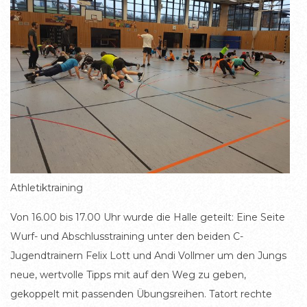
Athletiktraining
Von 16.00 bis 17.00 Uhr wurde die Halle geteilt: Eine Seite
Wurf- und Abschlusstraining unter den beiden C-
Jugendtrainern Felix Lott und Andi Vollmer um den Jungs
neue, wertvolle Tipps mit auf den Weg zu geben,
gekoppelt mit passenden Übungsreihen. Tatort rechte