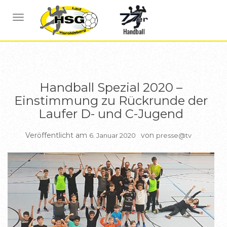
BERICHTE
BERICHTE C JUGEND
BERICHTE D JUGEND
NAVIGATION UMSCHALTEN
Handball Spezial 2020 –
Einstimmung zu Rückrunde der
Laufer D- und C-Jugend
Veröffentlicht am
von
6. Januar 2020
presse@tv