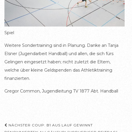
Spiel
Weitere Sondertraining sind in Planung. Danke an Tanja
Elsner (Jugendarbeit Handball) und allen, die sich fürs
Gelingen eingesetzt haben; nicht zuletzt die Eltern,
welche über kleine Geldspenden das Athletiktraining
finanzierten.
Gregor Common, Jugendleitung TV 1877 Abt. Handball
Beitragsnavigation
NÄCHSTER COUP: B1 AUS LAUF GEWINNT