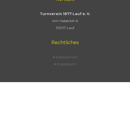
Turnverein 1877 Lauf e. V.
Am Haberloh 6
91207 Lauf
Rechtliches
>
Datenschutz
>
Impressum